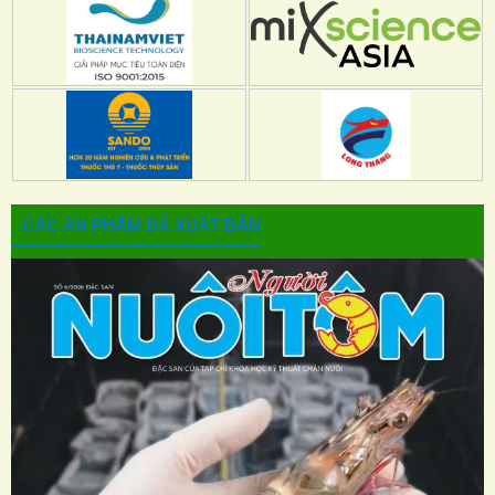
CÁC ẤN PHẨM ĐÃ XUẤT BẢN