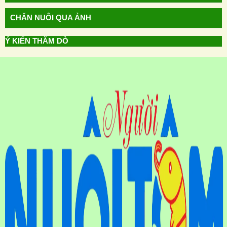
CHĂN NUÔI QUA ẢNH
Ý KIẾN THĂM DÒ