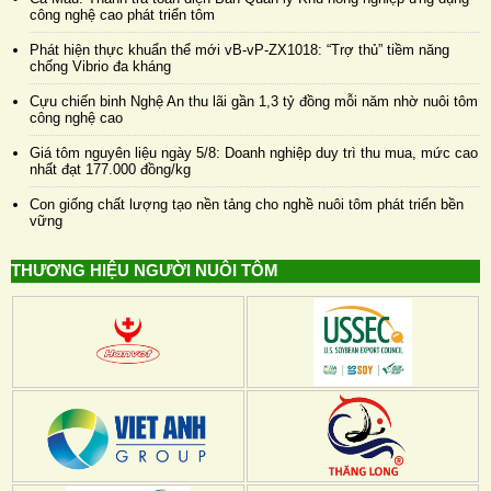
công nghệ cao phát triển tôm
Phát hiện thực khuẩn thể mới vB-vP-ZX1018: “Trợ thủ” tiềm năng
chống Vibrio đa kháng
Cựu chiến binh Nghệ An thu lãi gần 1,3 tỷ đồng mỗi năm nhờ nuôi tôm
công nghệ cao
Giá tôm nguyên liệu ngày 5/8: Doanh nghiệp duy trì thu mua, mức cao
nhất đạt 177.000 đồng/kg
Con giống chất lượng tạo nền tảng cho nghề nuôi tôm phát triển bền
vững
THƯƠNG HIỆU NGƯỜI NUÔI TÔM