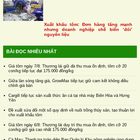
Xuất khẩu tôm: Đơn hàng tăng mạnh
nhưng doanh nghiệp chế biến ‘đói’
nguyên liệu
BÀI ĐỌC NHIỀU NHẤT
Giá tôm ngày 7/8: Thương lái giữ đà thu mua ổn định, tôm cỡ 20
con/kg tiếp tục đạt 175.000 đồng/kg
Giữa làn sóng tăng giá, GrowMax tiếp tục giữ cam kết không điều
chỉnh giá bán
Cargill tiếp tục sản xuất thức ăn cá tại nhà máy Biên Hòa và Hưng
Yên
Đề xuất sửa đổi một số quy định về nuôi trồng thủy sản, tạo thuận lợi
cho xuất khẩu tôm
Giá tôm ngày 6/8: Thương lái duy trì thu mua ổn định, tôm cỡ 20
con/kg giữ giá cao nhất 175.000 đồng/kg
Cà Mau: Thanh tra toàn diện Ban Quản lý Khu nông nghiệp ứng dụng