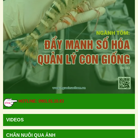
HOTLINE: 0901.01.10.83
VIDEOS
CHĂN NUÔI QUA ẢNH