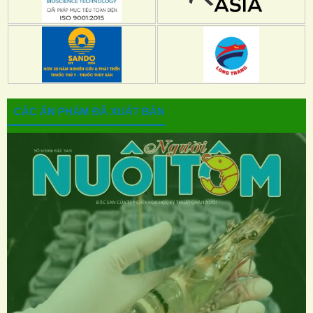
CÁC ẤN PHẨM ĐÃ XUẤT BẢN