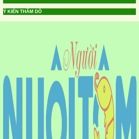
Ý KIẾN THĂM DÒ