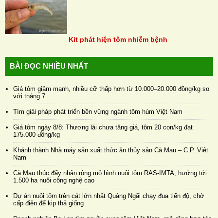
Kit phát hiện tôm nhiễm bệnh
BÀI ĐỌC NHIỀU NHẤT
Giá tôm giảm mạnh, nhiều cỡ thấp hơn từ 10.000–20.000 đồng/kg so
với tháng 7
Tìm giải pháp phát triển bền vững ngành tôm hùm Việt Nam
Giá tôm ngày 8/8: Thương lái chưa tăng giá, tôm 20 con/kg đạt
175.000 đồng/kg
Khánh thành Nhà máy sản xuất thức ăn thủy sản Cà Mau – C.P. Việt
Nam
Cà Mau thúc đẩy nhân rộng mô hình nuôi tôm RAS-IMTA, hướng tới
1.500 ha nuôi công nghệ cao
Dự án nuôi tôm trên cát lớn nhất Quảng Ngãi chạy đua tiến độ, chờ
cấp điện để kịp thả giống