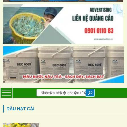
DẦU HẠT CẢI