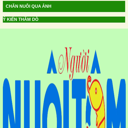
CHĂN NUÔI QUA ẢNH
Ý KIẾN THĂM DÒ