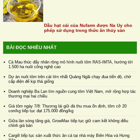
Dầu hạt cải của Nufarm được Na Uy cho
phép sử dụng trong thức ăn thủy sản
BÀI ĐỌC NHIỀU NHẤT
Cà Mau thúc đẩy nhân rộng mô hình nuôi tôm RAS-IMTA, hướng tới
1.500 ha nuôi công nghệ cao
Dự án nuôi tôm trên cát lớn nhất Quảng Ngãi chạy đua tiến độ, chờ
cấp điện để kịp thả giống
Doanh nghiệp Ba Lan tìm nguồn cung tôm Việt Nam, mở rộng hợp tác
thương mại hai chiều
Giá tôm ngày 7/8: Thương lái giữ đà thu mua ổn định, tôm cỡ 20
con/kg tiếp tục đạt 175.000 đồng/kg
Giữa làn sóng tăng giá, GrowMax tiếp tục giữ cam kết không điều
chỉnh giá bán
Cargill tiếp tục sản xuất thức ăn cá tại nhà máy Biên Hòa và Hưng