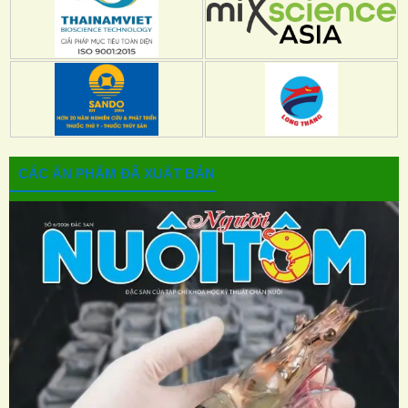
CÁC ẤN PHẨM ĐÃ XUẤT BẢN