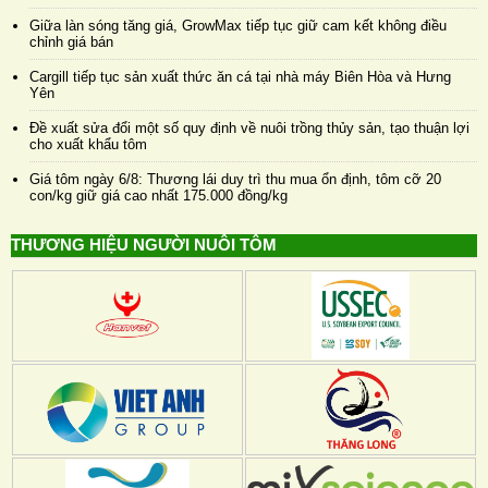
Giữa làn sóng tăng giá, GrowMax tiếp tục giữ cam kết không điều
chỉnh giá bán
Cargill tiếp tục sản xuất thức ăn cá tại nhà máy Biên Hòa và Hưng
Yên
Đề xuất sửa đổi một số quy định về nuôi trồng thủy sản, tạo thuận lợi
cho xuất khẩu tôm
Giá tôm ngày 6/8: Thương lái duy trì thu mua ổn định, tôm cỡ 20
con/kg giữ giá cao nhất 175.000 đồng/kg
THƯƠNG HIỆU NGƯỜI NUÔI TÔM