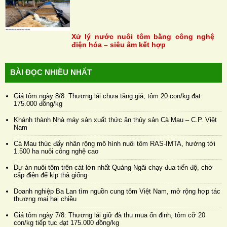
Xử lý nước nuôi tôm bằng công nghệ
điện hóa – siêu âm kết hợp
BÀI ĐỌC NHIỀU NHẤT
Giá tôm ngày 8/8: Thương lái chưa tăng giá, tôm 20 con/kg đạt
175.000 đồng/kg
Khánh thành Nhà máy sản xuất thức ăn thủy sản Cà Mau – C.P. Việt
Nam
Cà Mau thúc đẩy nhân rộng mô hình nuôi tôm RAS-IMTA, hướng tới
1.500 ha nuôi công nghệ cao
Dự án nuôi tôm trên cát lớn nhất Quảng Ngãi chạy đua tiến độ, chờ
cấp điện để kịp thả giống
Doanh nghiệp Ba Lan tìm nguồn cung tôm Việt Nam, mở rộng hợp tác
thương mại hai chiều
Giá tôm ngày 7/8: Thương lái giữ đà thu mua ổn định, tôm cỡ 20
con/kg tiếp tục đạt 175.000 đồng/kg