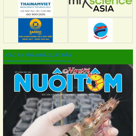
CÁC ẤN PHẨM ĐÃ XUẤT BẢN