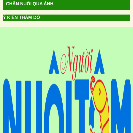
CHĂN NUÔI QUA ẢNH
Ý KIẾN THĂM DÒ