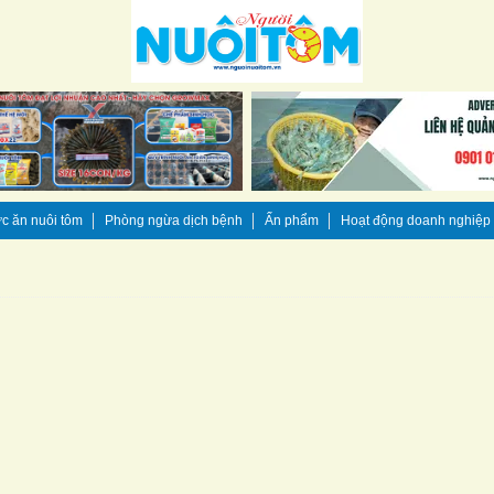
c ăn nuôi tôm
Phòng ngừa dịch bệnh
Ấn phẩm
Hoạt động doanh nghiệp