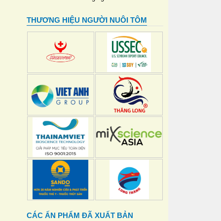
THƯƠNG HIỆU NGƯỜI NUÔI TÔM
CÁC ẤN PHẨM ĐÃ XUẤT BẢN