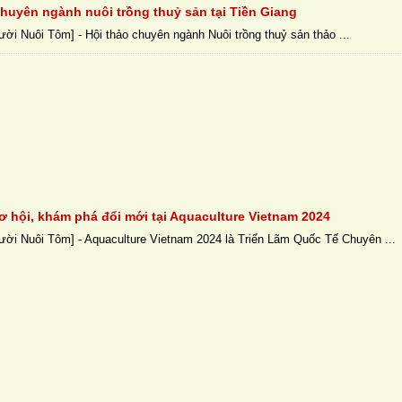
chuyên ngành nuôi trồng thuỷ sản tại Tiền Giang
ười Nuôi Tôm] - Hội thảo chuyên ngành Nuôi trồng thuỷ sản thảo ...
ơ hội, khám phá đổi mới tại Aquaculture Vietnam 2024
ười Nuôi Tôm] - Aquaculture Vietnam 2024 là Triển Lãm Quốc Tế Chuyên ...