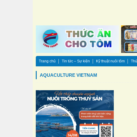
Trang chủ
Tin tức – Sự kiện
Kỹ thuật nuôi tôm
Thứ
AQUACULTURE VIETNAM