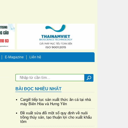
E-Magazine
Liên hệ
BÀI ĐỌC NHIỀU NHẤT
Cargill tiếp tục sản xuất thức ăn cá tại nhà
máy Biên Hòa và Hưng Yên
Đề xuất sửa đổi một số quy định về nuôi
trồng thủy sản, tạo thuận lợi cho xuất khẩu
tôm