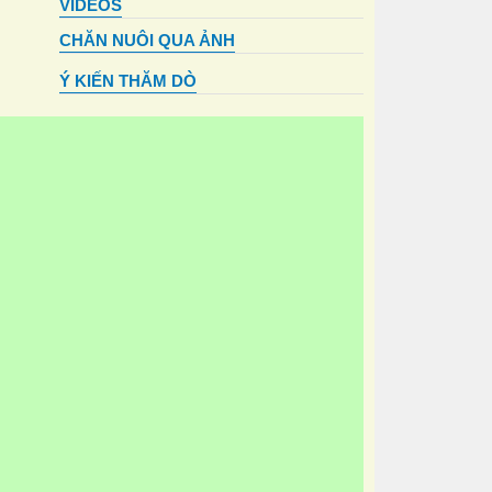
VIDEOS
CHĂN NUÔI QUA ẢNH
Ý KIẾN THĂM DÒ