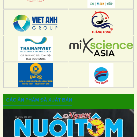
CÁC ẤN PHẨM ĐÃ XUẤT BẢN