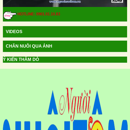
HOTLINE: 0901.01.10.83
VIDEOS
CHĂN NUÔI QUA ẢNH
Ý KIẾN THĂM DÒ