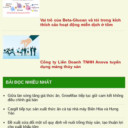
Vai trò của Beta-Glucan và tỏi trong kích
thích các hoạt động miễn dịch ở tôm
Công ty Liên Doanh TNHH Anova tuyển
dụng mảng thủy sản
BÀI ĐỌC NHIỀU NHẤT
Giữa làn sóng tăng giá thức ăn, GrowMax tiếp tục giữ cam kết không
điều chỉnh giá bán
Cargill tiếp tục sản xuất thức ăn cá tại nhà máy Biên Hòa và Hưng
Yên
Đề xuất sửa đổi một số quy định về nuôi trồng thủy sản, tạo thuận lợi
cho xuất khẩu tôm