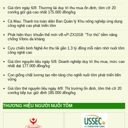
Giá tôm ngày 6/8: Thương lái duy trì thu mua ổn định, tôm cỡ 20
con/kg giữ giá cao nhất 175.000 đồng/kg
Cà Mau: Thanh tra toàn diện Ban Quản lý Khu nông nghiệp ứng dụng
công nghệ cao phát triển tôm
Phát hiện thực khuẩn thể mới vB-vP-ZX1018: “Trợ thủ” tiềm năng
chống Vibrio đa kháng
Cựu chiến binh Nghệ An thu lãi gần 1,3 tỷ đồng mỗi năm nhờ nuôi tôm
công nghệ cao
Giá tôm nguyên liệu ngày 5/8: Doanh nghiệp duy trì thu mua, mức cao
nhất đạt 177.000 đồng/kg
Con giống chất lượng tạo nền tảng cho nghề nuôi tôm phát triển bền
vững
Giá tôm thẻ nguyên liệu ngày 4/8: Thị trường ổn định, tôm thẻ cỡ 20
con/kg tiếp tục giữ đỉnh 185.000 đồng/kg
THƯƠNG HIỆU NGƯỜI NUÔI TÔM