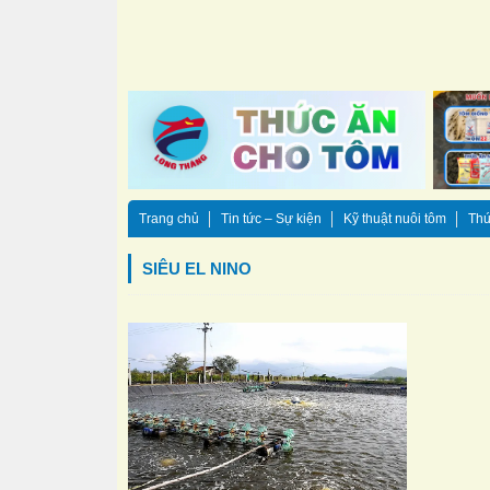
Trang chủ
Tin tức – Sự kiện
Kỹ thuật nuôi tôm
Thứ
SIÊU EL NINO