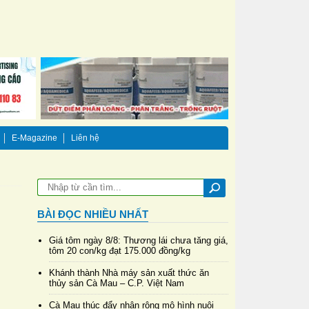
E-Magazine
Liên hệ
BÀI ĐỌC NHIỀU NHẤT
Giá tôm ngày 8/8: Thương lái chưa tăng giá,
tôm 20 con/kg đạt 175.000 đồng/kg
Khánh thành Nhà máy sản xuất thức ăn
thủy sản Cà Mau – C.P. Việt Nam
Cà Mau thúc đẩy nhân rộng mô hình nuôi