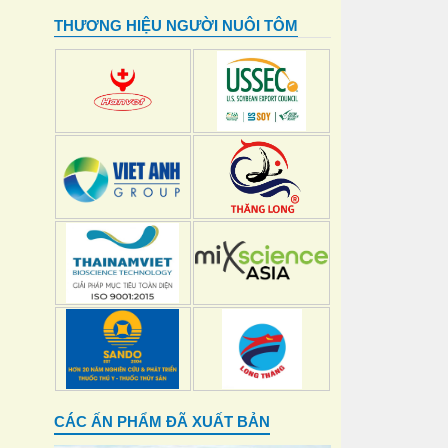
THƯƠNG HIỆU NGƯỜI NUÔI TÔM
CÁC ẤN PHẨM ĐÃ XUẤT BẢN