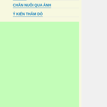
CHĂN NUÔI QUA ẢNH
Ý KIẾN THĂM DÒ