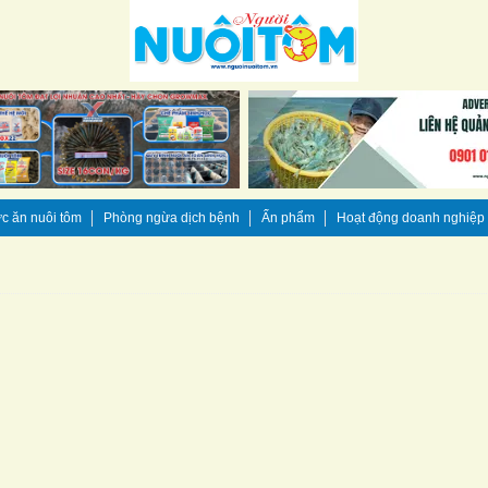
c ăn nuôi tôm
Phòng ngừa dịch bệnh
Ấn phẩm
Hoạt động doanh nghiệp