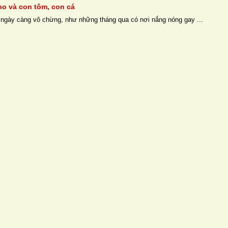
no và con tôm, con cá
 ngày càng vô chừng, như những tháng qua có nơi nắng nóng gay ...