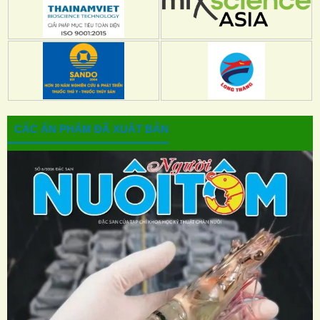
CÁC ẤN PHẨM ĐÃ XUẤT BẢN