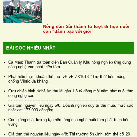
Nông dân Sài thành lũ lượt đi học nuôi
con “đánh bạc với giời”
BÀI ĐỌC NHIỀU NHẤT
Cà Mau: Thanh tra toàn diện Ban Quản lý Khu nông nghiệp ứng dụng
công nghệ cao phát triển tôm
Phát hiện thực khuẩn thể mới vB-vP-ZX1018: “Trợ thủ” tiềm năng
chống Vibrio đa kháng
Cựu chiến binh Nghệ An thu lãi gần 1,3 tỷ đồng mỗi năm nhờ nuôi tôm
công nghệ cao
Giá tôm nguyên liệu ngày 5/8: Doanh nghiệp duy trì thu mua, mức cao
nhất đạt 177.000 đồng/kg
Con giống chất lượng tạo nền tảng cho nghề nuôi tôm phát triển bền
vững
Giá tôm thẻ nguyên liệu ngày 4/8: Thị trường ổn định, tôm thẻ cỡ 20