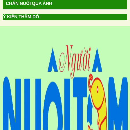
CHĂN NUÔI QUA ẢNH
Ý KIẾN THĂM DÒ