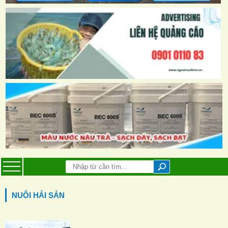
NUÔI HẢI SẢN