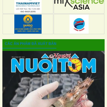
CÁC ẤN PHẨM ĐÃ XUẤT BẢN