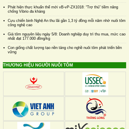
Phát hiện thực khuẩn thể mới vB-vP-ZX1018: “Trợ thủ” tiềm năng
chống Vibrio đa kháng
Cựu chiến binh Nghệ An thu lãi gần 1,3 tỷ đồng mỗi năm nhờ nuôi tôm
công nghệ cao
Giá tôm nguyên liệu ngày 5/8: Doanh nghiệp duy trì thu mua, mức cao
nhất đạt 177.000 đồng/kg
Con giống chất lượng tạo nền tảng cho nghề nuôi tôm phát triển bền
vững
THƯƠNG HIỆU NGƯỜI NUÔI TÔM