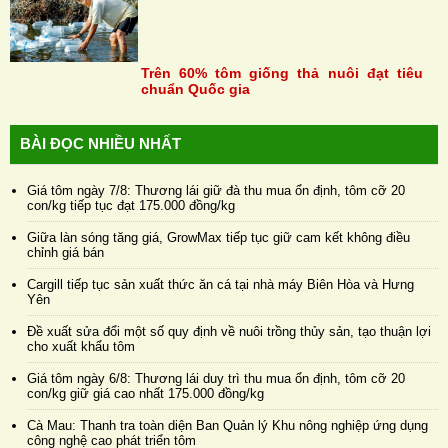
Trên 60% tôm giống thả nuôi đạt tiêu
chuẩn Quốc gia
BÀI ĐỌC NHIỀU NHẤT
Giá tôm ngày 7/8: Thương lái giữ đà thu mua ổn định, tôm cỡ 20
con/kg tiếp tục đạt 175.000 đồng/kg
Giữa làn sóng tăng giá, GrowMax tiếp tục giữ cam kết không điều
chỉnh giá bán
Cargill tiếp tục sản xuất thức ăn cá tại nhà máy Biên Hòa và Hưng
Yên
Đề xuất sửa đổi một số quy định về nuôi trồng thủy sản, tạo thuận lợi
cho xuất khẩu tôm
Giá tôm ngày 6/8: Thương lái duy trì thu mua ổn định, tôm cỡ 20
con/kg giữ giá cao nhất 175.000 đồng/kg
Cà Mau: Thanh tra toàn diện Ban Quản lý Khu nông nghiệp ứng dụng
công nghệ cao phát triển tôm