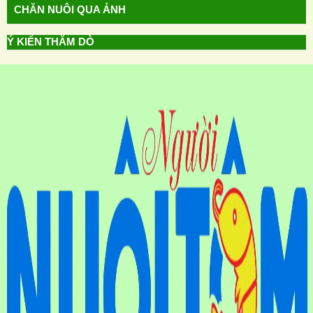
CHĂN NUÔI QUA ẢNH
Ý KIẾN THĂM DÒ