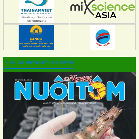
CÁC ẤN PHẨM ĐÃ XUẤT BẢN