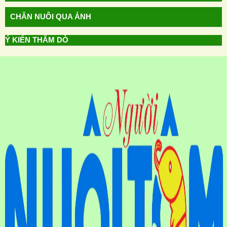
CHĂN NUÔI QUA ẢNH
Ý KIẾN THĂM DÒ