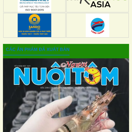
CÁC ẤN PHẨM ĐÃ XUẤT BẢN