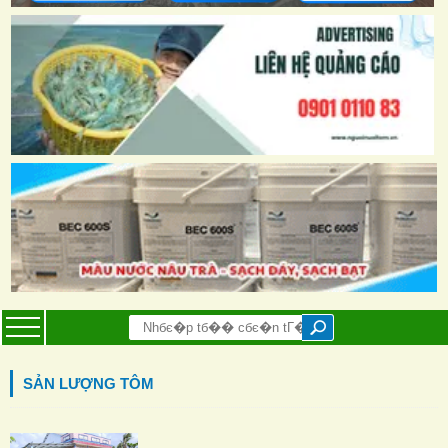
SẢN LƯỢNG TÔM