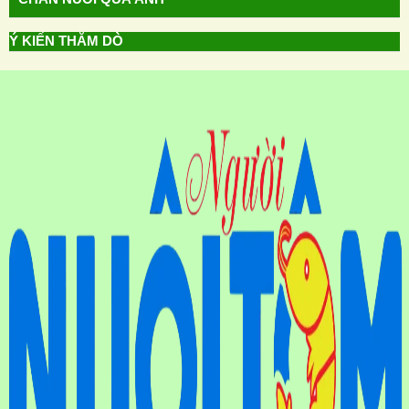
Ý KIẾN THĂM DÒ