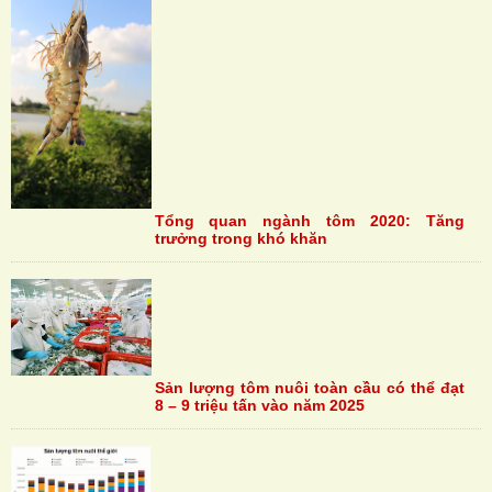
Tổng quan ngành tôm 2020: Tăng
trưởng trong khó khăn
Sản lượng tôm nuôi toàn cầu có thể đạt
8 – 9 triệu tấn vào năm 2025