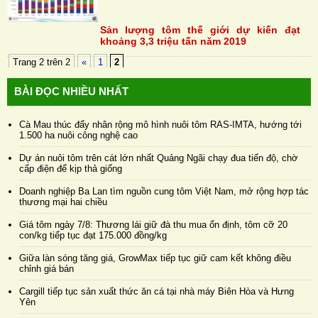
Sản lượng tôm thế giới dự kiến đạt
khoảng 3,3 triệu tấn năm 2019
Trang 2 trên 2
«
1
2
BÀI ĐỌC NHIỀU NHẤT
Cà Mau thúc đẩy nhân rộng mô hình nuôi tôm RAS-IMTA, hướng tới
1.500 ha nuôi công nghệ cao
Dự án nuôi tôm trên cát lớn nhất Quảng Ngãi chạy đua tiến độ, chờ
cấp điện để kịp thả giống
Doanh nghiệp Ba Lan tìm nguồn cung tôm Việt Nam, mở rộng hợp tác
thương mại hai chiều
Giá tôm ngày 7/8: Thương lái giữ đà thu mua ổn định, tôm cỡ 20
con/kg tiếp tục đạt 175.000 đồng/kg
Giữa làn sóng tăng giá, GrowMax tiếp tục giữ cam kết không điều
chỉnh giá bán
Cargill tiếp tục sản xuất thức ăn cá tại nhà máy Biên Hòa và Hưng
Yên