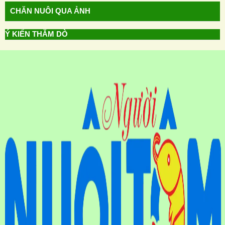
CHĂN NUÔI QUA ẢNH
Ý KIẾN THĂM DÒ