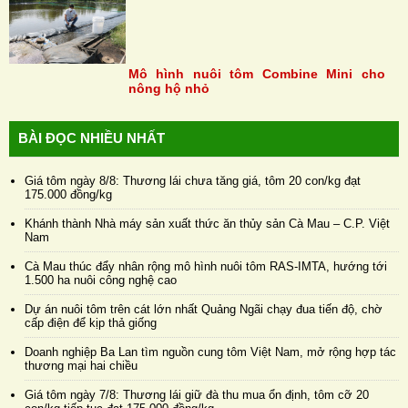
Mô hình nuôi tôm Combine Mini cho
nông hộ nhỏ
BÀI ĐỌC NHIỀU NHẤT
Giá tôm ngày 8/8: Thương lái chưa tăng giá, tôm 20 con/kg đạt
175.000 đồng/kg
Khánh thành Nhà máy sản xuất thức ăn thủy sản Cà Mau – C.P. Việt
Nam
Cà Mau thúc đẩy nhân rộng mô hình nuôi tôm RAS-IMTA, hướng tới
1.500 ha nuôi công nghệ cao
Dự án nuôi tôm trên cát lớn nhất Quảng Ngãi chạy đua tiến độ, chờ
cấp điện để kịp thả giống
Doanh nghiệp Ba Lan tìm nguồn cung tôm Việt Nam, mở rộng hợp tác
thương mại hai chiều
Giá tôm ngày 7/8: Thương lái giữ đà thu mua ổn định, tôm cỡ 20