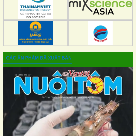
CÁC ẤN PHẨM ĐÃ XUẤT BẢN