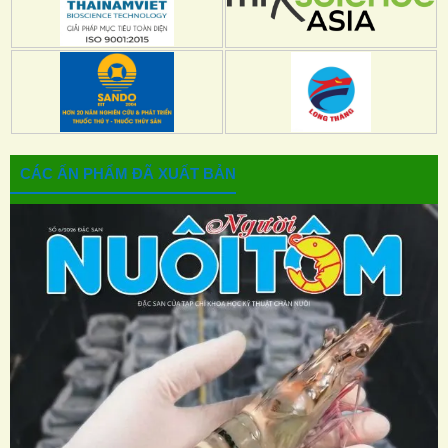
CÁC ẤN PHẨM ĐÃ XUẤT BẢN