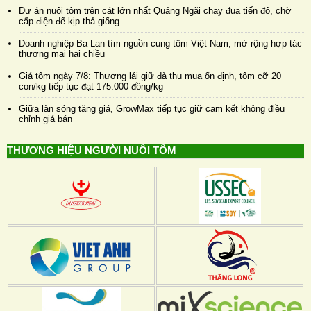
Dự án nuôi tôm trên cát lớn nhất Quảng Ngãi chạy đua tiến độ, chờ
cấp điện để kịp thả giống
Doanh nghiệp Ba Lan tìm nguồn cung tôm Việt Nam, mở rộng hợp tác
thương mại hai chiều
Giá tôm ngày 7/8: Thương lái giữ đà thu mua ổn định, tôm cỡ 20
con/kg tiếp tục đạt 175.000 đồng/kg
Giữa làn sóng tăng giá, GrowMax tiếp tục giữ cam kết không điều
chỉnh giá bán
THƯƠNG HIỆU NGƯỜI NUÔI TÔM