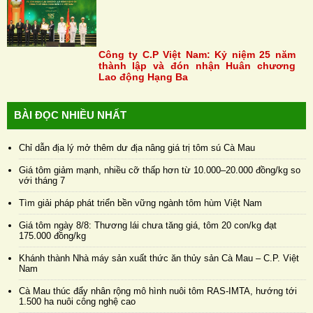
Công ty C.P Việt Nam: Kỷ niệm 25 năm
thành lập và đón nhận Huân chương
Lao động Hạng Ba
BÀI ĐỌC NHIỀU NHẤT
Chỉ dẫn địa lý mở thêm dư địa nâng giá trị tôm sú Cà Mau
Giá tôm giảm mạnh, nhiều cỡ thấp hơn từ 10.000–20.000 đồng/kg so
với tháng 7
Tìm giải pháp phát triển bền vững ngành tôm hùm Việt Nam
Giá tôm ngày 8/8: Thương lái chưa tăng giá, tôm 20 con/kg đạt
175.000 đồng/kg
Khánh thành Nhà máy sản xuất thức ăn thủy sản Cà Mau – C.P. Việt
Nam
Cà Mau thúc đẩy nhân rộng mô hình nuôi tôm RAS-IMTA, hướng tới
1.500 ha nuôi công nghệ cao