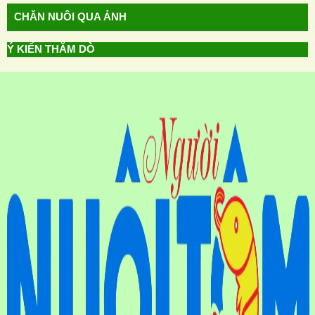
CHĂN NUÔI QUA ẢNH
Ý KIẾN THĂM DÒ