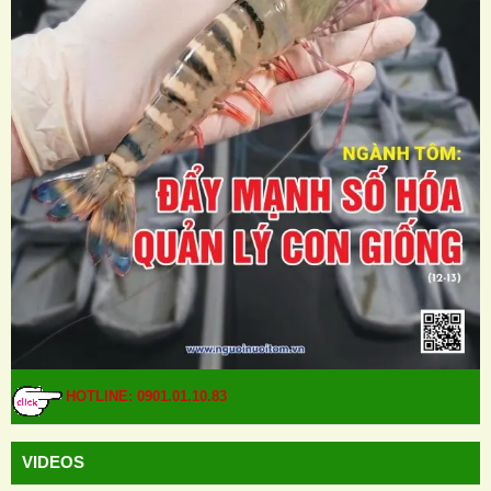
HOTLINE: 0901.01.10.83
VIDEOS