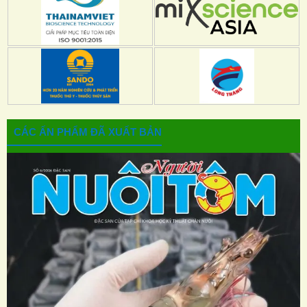
CÁC ẤN PHẨM ĐÃ XUẤT BẢN