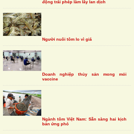
động trái phép làm lây lan dịch
Người nuôi tôm lo vì giá
Doanh nghiệp thủy sản mong mỏi
vaccine
Ngành tôm Việt Nam: Sẵn sàng hai kịch
bản ứng phó