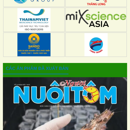
CÁC ẤN PHẨM ĐÃ XUẤT BẢN