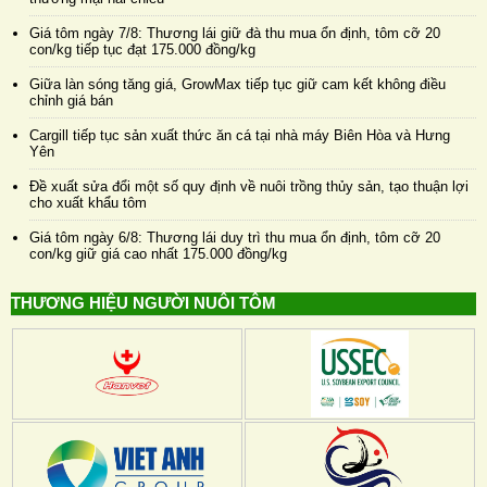
Giá tôm ngày 7/8: Thương lái giữ đà thu mua ổn định, tôm cỡ 20
con/kg tiếp tục đạt 175.000 đồng/kg
Giữa làn sóng tăng giá, GrowMax tiếp tục giữ cam kết không điều
chỉnh giá bán
Cargill tiếp tục sản xuất thức ăn cá tại nhà máy Biên Hòa và Hưng
Yên
Đề xuất sửa đổi một số quy định về nuôi trồng thủy sản, tạo thuận lợi
cho xuất khẩu tôm
Giá tôm ngày 6/8: Thương lái duy trì thu mua ổn định, tôm cỡ 20
con/kg giữ giá cao nhất 175.000 đồng/kg
THƯƠNG HIỆU NGƯỜI NUÔI TÔM