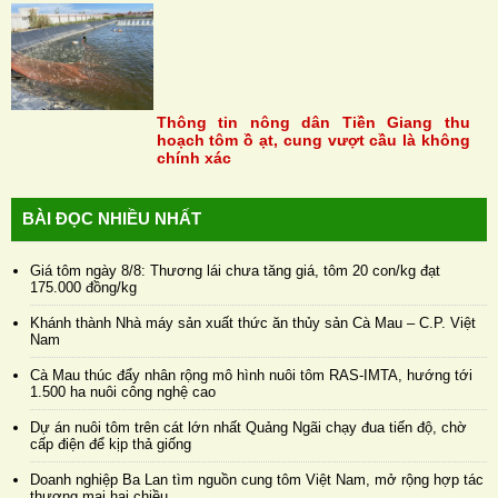
Thông tin nông dân Tiền Giang thu
hoạch tôm ồ ạt, cung vượt cầu là không
chính xác
BÀI ĐỌC NHIỀU NHẤT
Giá tôm ngày 8/8: Thương lái chưa tăng giá, tôm 20 con/kg đạt
175.000 đồng/kg
Khánh thành Nhà máy sản xuất thức ăn thủy sản Cà Mau – C.P. Việt
Nam
Cà Mau thúc đẩy nhân rộng mô hình nuôi tôm RAS-IMTA, hướng tới
1.500 ha nuôi công nghệ cao
Dự án nuôi tôm trên cát lớn nhất Quảng Ngãi chạy đua tiến độ, chờ
cấp điện để kịp thả giống
Doanh nghiệp Ba Lan tìm nguồn cung tôm Việt Nam, mở rộng hợp tác
thương mại hai chiều