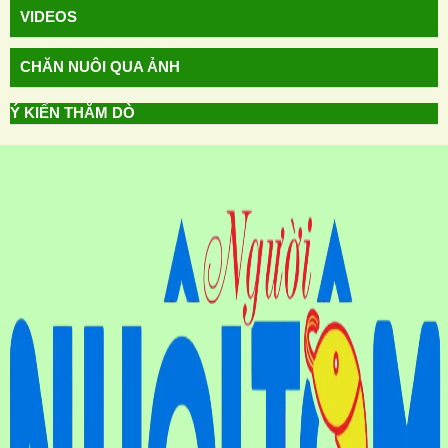
VIDEOS
CHĂN NUÔI QUA ẢNH
Ý KIẾN THĂM DÒ