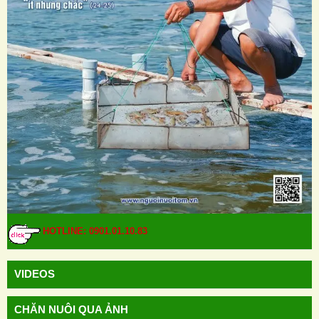
HOTLINE: 0901.01.10.83
VIDEOS
CHĂN NUÔI QUA ẢNH