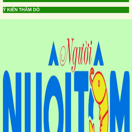
Ý KIẾN THĂM DÒ