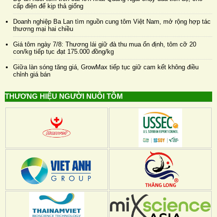
cấp điện để kịp thả giống
Doanh nghiệp Ba Lan tìm nguồn cung tôm Việt Nam, mở rộng hợp tác
thương mại hai chiều
Giá tôm ngày 7/8: Thương lái giữ đà thu mua ổn định, tôm cỡ 20
con/kg tiếp tục đạt 175.000 đồng/kg
Giữa làn sóng tăng giá, GrowMax tiếp tục giữ cam kết không điều
chỉnh giá bán
THƯƠNG HIỆU NGƯỜI NUÔI TÔM