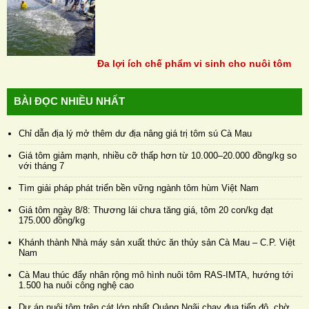
Đa lợi ích chế phẩm vi sinh cho nuôi tôm
BÀI ĐỌC NHIỀU NHẤT
Chỉ dẫn địa lý mở thêm dư địa nâng giá trị tôm sú Cà Mau
Giá tôm giảm mạnh, nhiều cỡ thấp hơn từ 10.000–20.000 đồng/kg so
với tháng 7
Tìm giải pháp phát triển bền vững ngành tôm hùm Việt Nam
Giá tôm ngày 8/8: Thương lái chưa tăng giá, tôm 20 con/kg đạt
175.000 đồng/kg
Khánh thành Nhà máy sản xuất thức ăn thủy sản Cà Mau – C.P. Việt
Nam
Cà Mau thúc đẩy nhân rộng mô hình nuôi tôm RAS-IMTA, hướng tới
1.500 ha nuôi công nghệ cao
Dự án nuôi tôm trên cát lớn nhất Quảng Ngãi chạy đua tiến độ, chờ