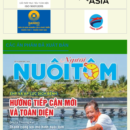
CÁC ẤN PHẨM ĐÃ XUẤT BẢN