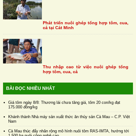
Phát triển nuôi ghép tổng hợp tôm, cua,
cá tại Cát Minh
Thu nhập cao từ việc nuôi ghép tổng
hợp tôm, cua, cá
BÀI ĐỌC NHIỀU NHẤT
Giá tôm ngày 8/8: Thương lái chưa tăng giá, tôm 20 con/kg đạt
175.000 đồng/kg
Khánh thành Nhà máy sản xuất thức ăn thủy sản Cà Mau – C.P. Việt
Nam
Cà Mau thúc đẩy nhân rộng mô hình nuôi tôm RAS-IMTA, hướng tới
1.500 ha nuôi công nghệ cao