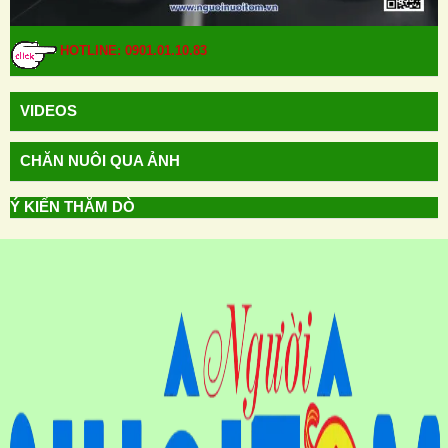
HOTLINE: 0901.01.10.83
VIDEOS
CHĂN NUÔI QUA ẢNH
Ý KIẾN THĂM DÒ