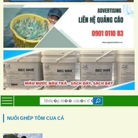
NUÔI GHÉP TÔM CUA CÁ