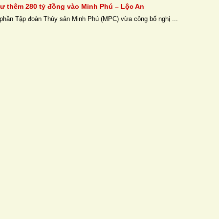
ư thêm 280 tỷ đồng vào Minh Phú – Lộc An
phần Tập đoàn Thủy sản Minh Phú (MPC) vừa công bố nghị ...