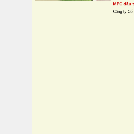
MPC dầu t
Công ty Cổ 