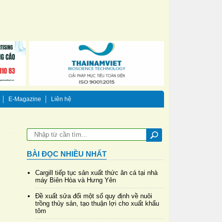
E-Magazine
Liên hệ
BÀI ĐỌC NHIỀU NHẤT
Cargill tiếp tục sản xuất thức ăn cá tại nhà
máy Biên Hòa và Hưng Yên
Đề xuất sửa đổi một số quy định về nuôi
trồng thủy sản, tạo thuận lợi cho xuất khẩu
tôm