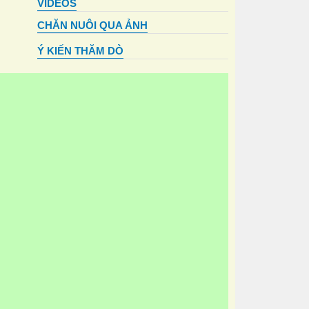
VIDEOS
CHĂN NUÔI QUA ẢNH
Ý KIẾN THĂM DÒ