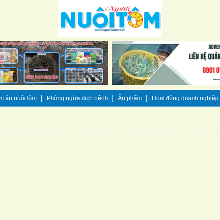
c ăn nuôi tôm
Phòng ngừa dịch bệnh
Ấn phẩm
Hoạt động doanh nghiệp