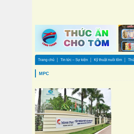
Trang chủ
Tin tức – Sự kiện
Kỹ thuật nuôi tôm
Thứ
MPC