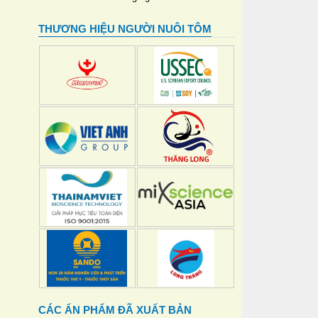
THƯƠNG HIỆU NGƯỜI NUÔI TÔM
CÁC ẤN PHẨM ĐÃ XUẤT BẢN