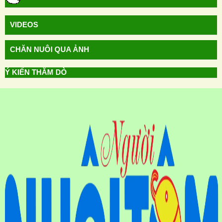
VIDEOS
CHĂN NUÔI QUA ẢNH
Ý KIẾN THĂM DÒ