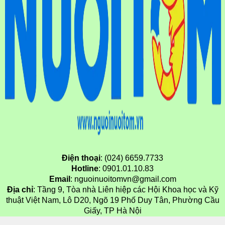
Điện thoại
: (024) 6659.7733
Hotline
: 0901.01.10.83
Email
: nguoinuoitomvn@gmail.com
Địa chỉ
: Tầng 9, Tòa nhà Liên hiệp các Hội Khoa học và Kỹ
thuật Việt Nam, Lô D20, Ngõ 19 Phố Duy Tân, Phường Cầu
Giấy, TP Hà Nội