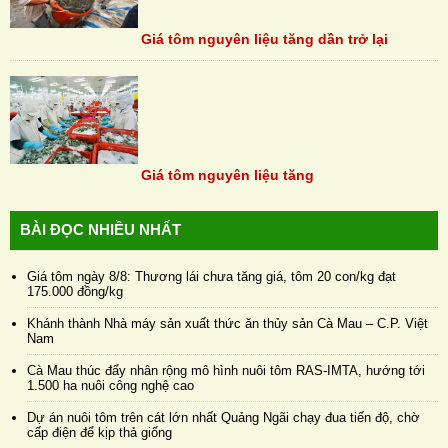
Giá tôm nguyên liệu tăng dần trở lại
Giá tôm nguyên liệu tăng
BÀI ĐỌC NHIỀU NHẤT
Giá tôm ngày 8/8: Thương lái chưa tăng giá, tôm 20 con/kg đạt
175.000 đồng/kg
Khánh thành Nhà máy sản xuất thức ăn thủy sản Cà Mau – C.P. Việt
Nam
Cà Mau thúc đẩy nhân rộng mô hình nuôi tôm RAS-IMTA, hướng tới
1.500 ha nuôi công nghệ cao
Dự án nuôi tôm trên cát lớn nhất Quảng Ngãi chạy đua tiến độ, chờ
cấp điện để kịp thả giống