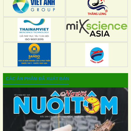
CÁC ẤN PHẨM ĐÃ XUẤT BẢN