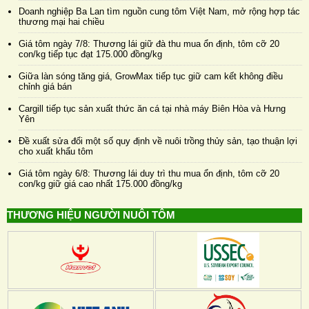
Doanh nghiệp Ba Lan tìm nguồn cung tôm Việt Nam, mở rộng hợp tác
thương mại hai chiều
Giá tôm ngày 7/8: Thương lái giữ đà thu mua ổn định, tôm cỡ 20
con/kg tiếp tục đạt 175.000 đồng/kg
Giữa làn sóng tăng giá, GrowMax tiếp tục giữ cam kết không điều
chỉnh giá bán
Cargill tiếp tục sản xuất thức ăn cá tại nhà máy Biên Hòa và Hưng
Yên
Đề xuất sửa đổi một số quy định về nuôi trồng thủy sản, tạo thuận lợi
cho xuất khẩu tôm
Giá tôm ngày 6/8: Thương lái duy trì thu mua ổn định, tôm cỡ 20
con/kg giữ giá cao nhất 175.000 đồng/kg
THƯƠNG HIỆU NGƯỜI NUÔI TÔM