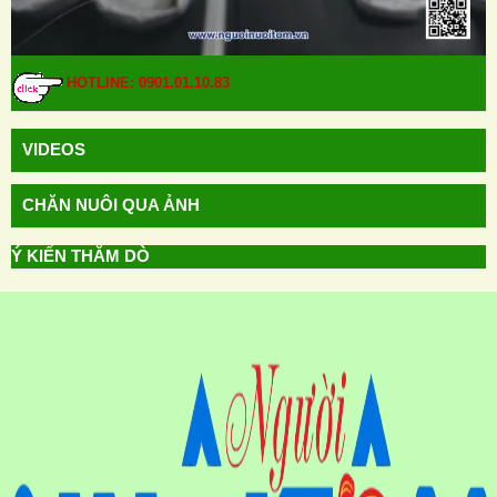
HOTLINE: 0901.01.10.83
VIDEOS
CHĂN NUÔI QUA ẢNH
Ý KIẾN THĂM DÒ