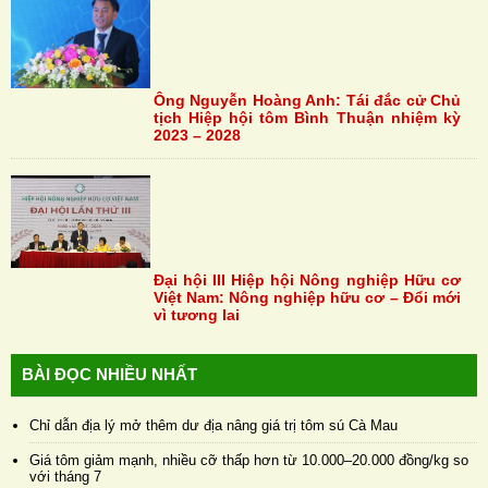
Ông Nguyễn Hoàng Anh: Tái đắc cử Chủ
tịch Hiệp hội tôm Bình Thuận nhiệm kỳ
2023 – 2028
Đại hội III Hiệp hội Nông nghiệp Hữu cơ
Việt Nam: Nông nghiệp hữu cơ – Đổi mới
vì tương lai
BÀI ĐỌC NHIỀU NHẤT
Chỉ dẫn địa lý mở thêm dư địa nâng giá trị tôm sú Cà Mau
Giá tôm giảm mạnh, nhiều cỡ thấp hơn từ 10.000–20.000 đồng/kg so
với tháng 7