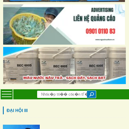
ĐẠI HỘI III