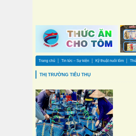
Trang chủ
Tin tức – Sự kiện
Kỹ thuật nuôi tôm
Thứ
THỊ TRƯỜNG TIÊU THỤ