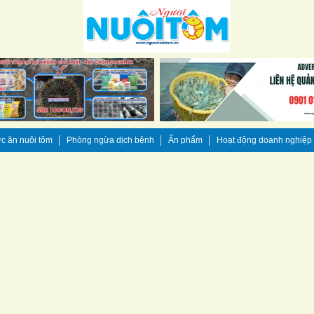
c ăn nuôi tôm
Phòng ngừa dịch bệnh
Ấn phẩm
Hoạt động doanh nghiệp