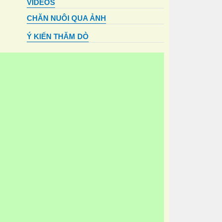
VIDEOS
CHĂN NUÔI QUA ẢNH
Ý KIẾN THĂM DÒ