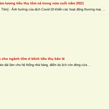
ảm lượng tiêu thụ tôm cá trong nửa cuối năm 2021
 Tôm] - Ảnh hưởng của dịch Covid-19 khiến các hoạt động thương mại, ...
n cho ngành tôm ở kênh tiêu thụ bán lẻ
o dài làm cho hệ thống nhà hàng, điểm du lịch còn đóng cửa ...