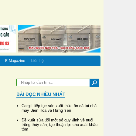
E-Magazine
Liên hệ
BÀI ĐỌC NHIỀU NHẤT
Cargill tiếp tục sản xuất thức ăn cá tại nhà
máy Biên Hòa và Hưng Yên
Đề xuất sửa đổi một số quy định về nuôi
trồng thủy sản, tạo thuận lợi cho xuất khẩu
tôm