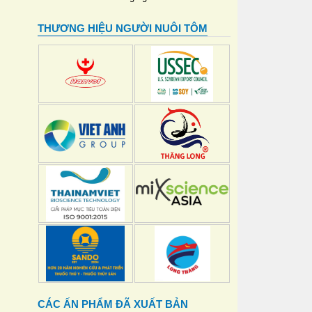
THƯƠNG HIỆU NGƯỜI NUÔI TÔM
CÁC ẤN PHẨM ĐÃ XUẤT BẢN