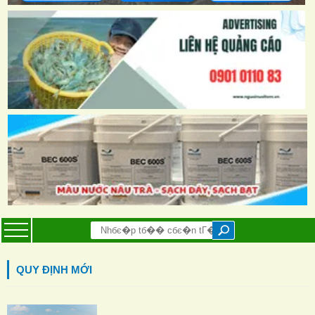
QUY ĐỊNH MỚI