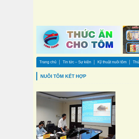
Trang chủ
Tin tức – Sự kiện
Kỹ thuật nuôi tôm
Thứ
NUÔI TÔM KẾT HỢP