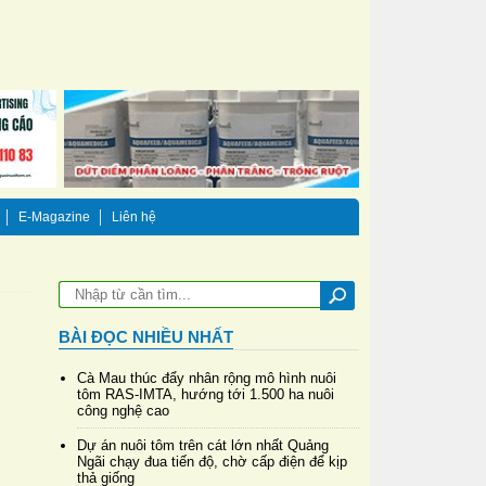
E-Magazine
Liên hệ
BÀI ĐỌC NHIỀU NHẤT
Cà Mau thúc đẩy nhân rộng mô hình nuôi
tôm RAS-IMTA, hướng tới 1.500 ha nuôi
công nghệ cao
Dự án nuôi tôm trên cát lớn nhất Quảng
Ngãi chạy đua tiến độ, chờ cấp điện để kịp
thả giống