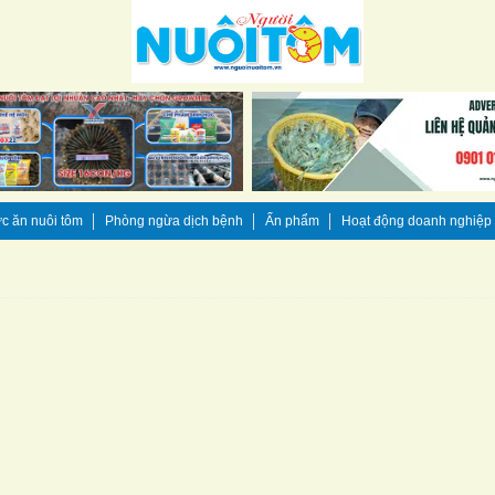
c ăn nuôi tôm
Phòng ngừa dịch bệnh
Ấn phẩm
Hoạt động doanh nghiệp