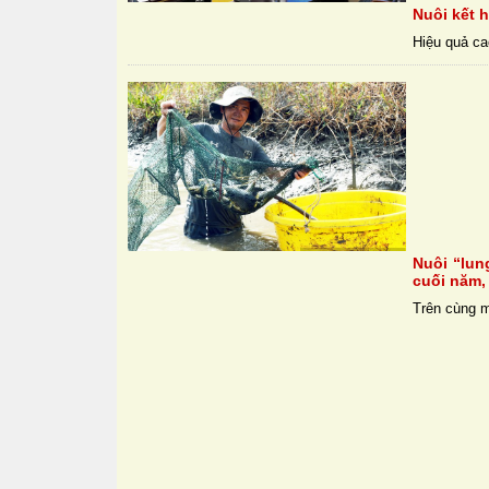
Nuôi kết h
Hiệu quả cao
Nuôi “lun
cuối năm,
Trên cùng mộ