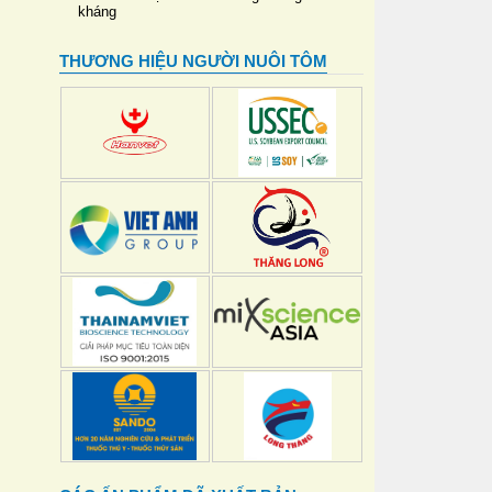
kháng
THƯƠNG HIỆU NGƯỜI NUÔI TÔM