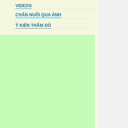
VIDEOS
CHĂN NUÔI QUA ẢNH
Ý KIẾN THĂM DÒ