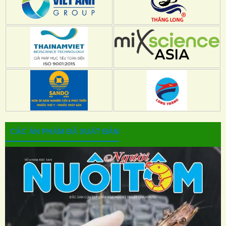
CÁC ẤN PHẨM ĐÃ XUẤT BẢN