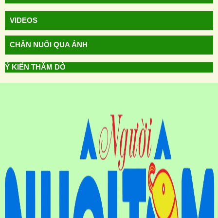
VIDEOS
CHĂN NUÔI QUA ẢNH
Ý KIẾN THĂM DÒ