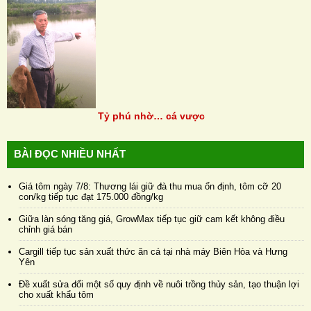
Tỷ phú nhờ… cá vược
BÀI ĐỌC NHIỀU NHẤT
Giá tôm ngày 7/8: Thương lái giữ đà thu mua ổn định, tôm cỡ 20
con/kg tiếp tục đạt 175.000 đồng/kg
Giữa làn sóng tăng giá, GrowMax tiếp tục giữ cam kết không điều
chỉnh giá bán
Cargill tiếp tục sản xuất thức ăn cá tại nhà máy Biên Hòa và Hưng
Yên
Đề xuất sửa đổi một số quy định về nuôi trồng thủy sản, tạo thuận lợi
cho xuất khẩu tôm