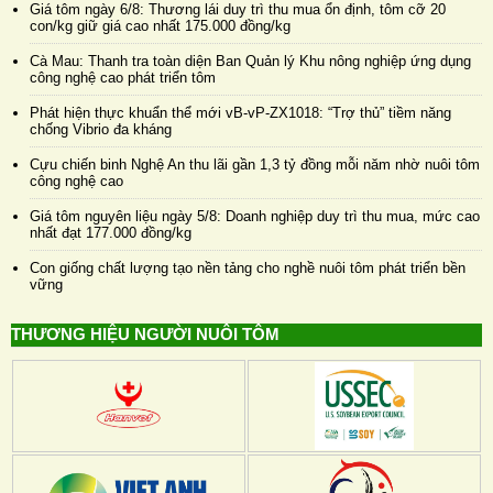
Giá tôm ngày 6/8: Thương lái duy trì thu mua ổn định, tôm cỡ 20
con/kg giữ giá cao nhất 175.000 đồng/kg
Cà Mau: Thanh tra toàn diện Ban Quản lý Khu nông nghiệp ứng dụng
công nghệ cao phát triển tôm
Phát hiện thực khuẩn thể mới vB-vP-ZX1018: “Trợ thủ” tiềm năng
chống Vibrio đa kháng
Cựu chiến binh Nghệ An thu lãi gần 1,3 tỷ đồng mỗi năm nhờ nuôi tôm
công nghệ cao
Giá tôm nguyên liệu ngày 5/8: Doanh nghiệp duy trì thu mua, mức cao
nhất đạt 177.000 đồng/kg
Con giống chất lượng tạo nền tảng cho nghề nuôi tôm phát triển bền
vững
THƯƠNG HIỆU NGƯỜI NUÔI TÔM