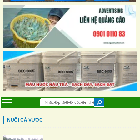
NUÔI CÁ VƯỢC