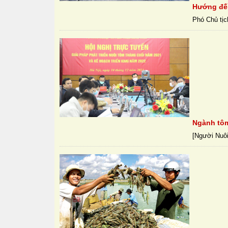
Hướng đến
Phó Chủ tịc
Ngành tôm
[Người Nuôi