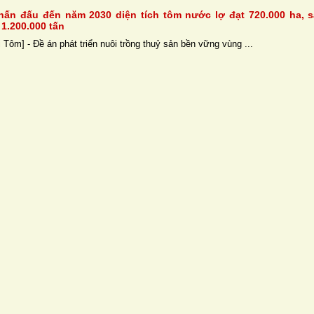
ấn đấu đến năm 2030 diện tích tôm nước lợ đạt 720.000 ha, 
1.200.000 tấn
 Tôm] - Đề án phát triển nuôi trồng thuỷ sản bền vững vùng ...