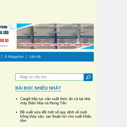
E-Magazine
Liên hệ
BÀI ĐỌC NHIỀU NHẤT
Cargill tiếp tục sản xuất thức ăn cá tại nhà
máy Biên Hòa và Hưng Yên
Đề xuất sửa đổi một số quy định về nuôi
trồng thủy sản, tạo thuận lợi cho xuất khẩu
tôm