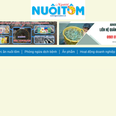
c ăn nuôi tôm
Phòng ngừa dịch bệnh
Ấn phẩm
Hoạt động doanh nghiệp