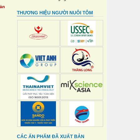
sản
THƯƠNG HIỆU NGƯỜI NUÔI TÔM
CÁC ẤN PHẨM ĐÃ XUẤT BẢN