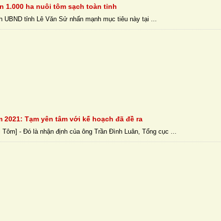
 1.000 ha nuôi tôm sạch toàn tỉnh
h UBND tỉnh Lê Văn Sử nhấn mạnh mục tiêu này tại ...
 2021: Tạm yên tâm với kế hoạch đã đề ra
 Tôm] - Đó là nhận định của ông Trần Đình Luân, Tổng cục ...