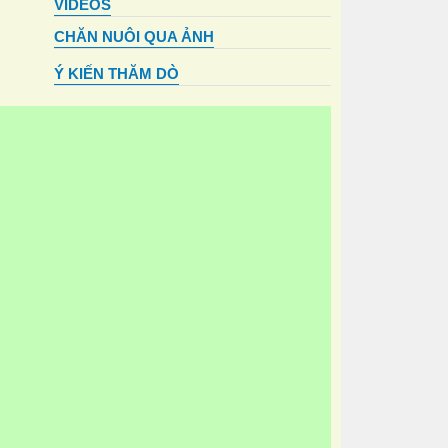
VIDEOS
CHĂN NUÔI QUA ẢNH
Ý KIẾN THĂM DÒ