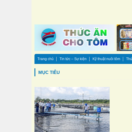
Trang chủ
Tin tức – Sự kiện
Kỹ thuật nuôi tôm
Thứ
MỤC TIÊU