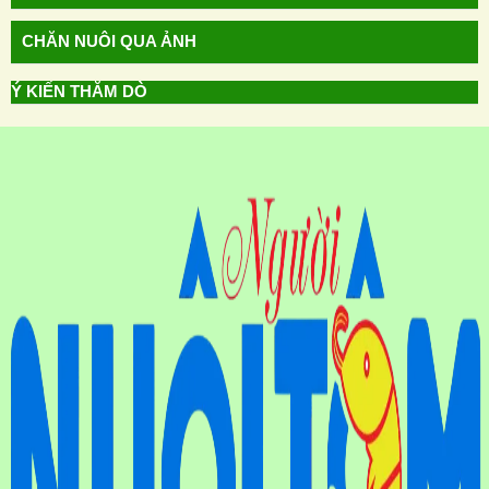
CHĂN NUÔI QUA ẢNH
Ý KIẾN THĂM DÒ