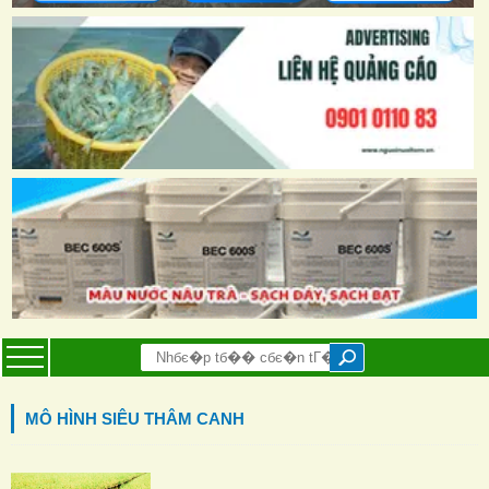
MÔ HÌNH SIÊU THÂM CANH