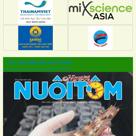
CÁC ẤN PHẨM ĐÃ XUẤT BẢN