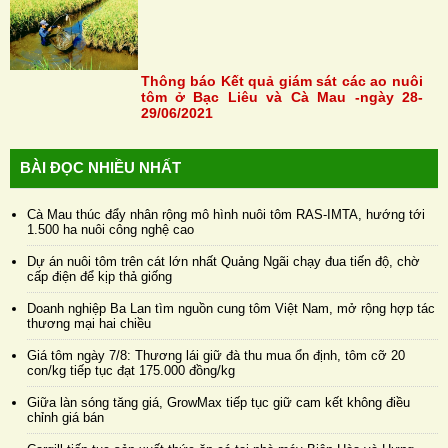
Thông báo Kết quả giám sát các ao nuôi
tôm ở Bạc Liêu và Cà Mau -ngày 28-
29/06/2021
BÀI ĐỌC NHIỀU NHẤT
Cà Mau thúc đẩy nhân rộng mô hình nuôi tôm RAS-IMTA, hướng tới
1.500 ha nuôi công nghệ cao
Dự án nuôi tôm trên cát lớn nhất Quảng Ngãi chạy đua tiến độ, chờ
cấp điện để kịp thả giống
Doanh nghiệp Ba Lan tìm nguồn cung tôm Việt Nam, mở rộng hợp tác
thương mại hai chiều
Giá tôm ngày 7/8: Thương lái giữ đà thu mua ổn định, tôm cỡ 20
con/kg tiếp tục đạt 175.000 đồng/kg
Giữa làn sóng tăng giá, GrowMax tiếp tục giữ cam kết không điều
chỉnh giá bán