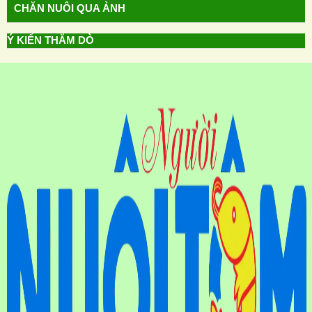
CHĂN NUÔI QUA ẢNH
Ý KIẾN THĂM DÒ