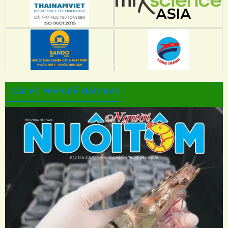
CÁC ẤN PHẨM ĐÃ XUẤT BẢN