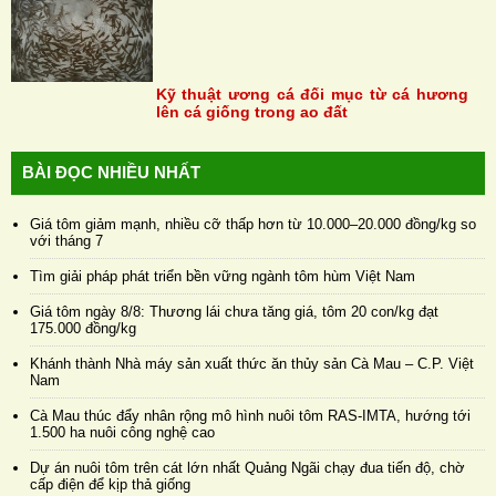
Kỹ thuật ương cá đối mục từ cá hương
lên cá giống trong ao đất
BÀI ĐỌC NHIỀU NHẤT
Giá tôm giảm mạnh, nhiều cỡ thấp hơn từ 10.000–20.000 đồng/kg so
với tháng 7
Tìm giải pháp phát triển bền vững ngành tôm hùm Việt Nam
Giá tôm ngày 8/8: Thương lái chưa tăng giá, tôm 20 con/kg đạt
175.000 đồng/kg
Khánh thành Nhà máy sản xuất thức ăn thủy sản Cà Mau – C.P. Việt
Nam
Cà Mau thúc đẩy nhân rộng mô hình nuôi tôm RAS-IMTA, hướng tới
1.500 ha nuôi công nghệ cao
Dự án nuôi tôm trên cát lớn nhất Quảng Ngãi chạy đua tiến độ, chờ
cấp điện để kịp thả giống