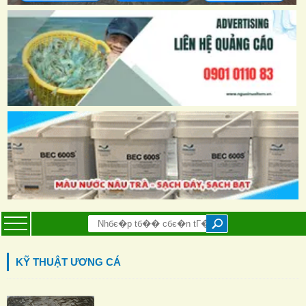
KỸ THUẬT ƯƠNG CÁ