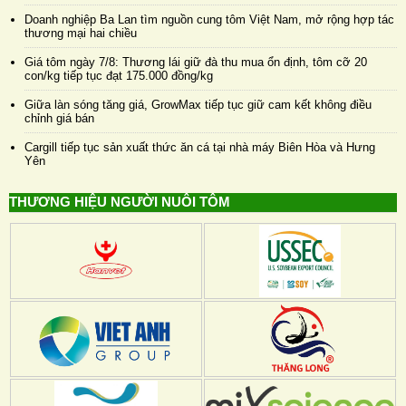
Doanh nghiệp Ba Lan tìm nguồn cung tôm Việt Nam, mở rộng hợp tác
thương mại hai chiều
Giá tôm ngày 7/8: Thương lái giữ đà thu mua ổn định, tôm cỡ 20
con/kg tiếp tục đạt 175.000 đồng/kg
Giữa làn sóng tăng giá, GrowMax tiếp tục giữ cam kết không điều
chỉnh giá bán
Cargill tiếp tục sản xuất thức ăn cá tại nhà máy Biên Hòa và Hưng
Yên
THƯƠNG HIỆU NGƯỜI NUÔI TÔM