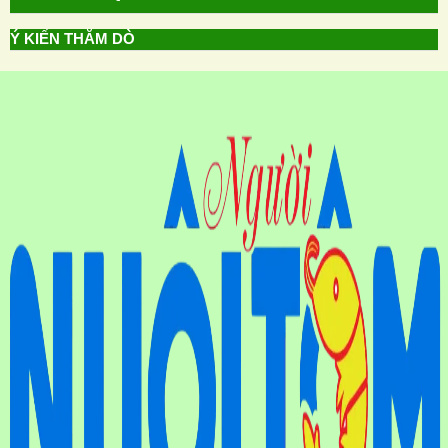
Ý KIẾN THĂM DÒ