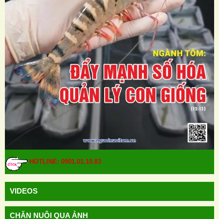
HOTLINE: 0901.01.10.83
VIDEOS
CHĂN NUÔI QUA ẢNH