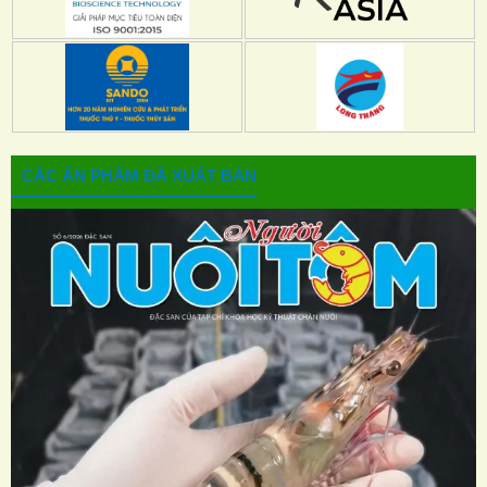
CÁC ẤN PHẨM ĐÃ XUẤT BẢN