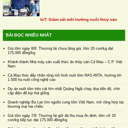
IoT: Giám sát môi trường nuôi thủy sản
BÀI ĐỌC NHIỀU NHẤT
Giá tôm ngày 8/8: Thương lái chưa tăng giá, tôm 20 con/kg đạt
175.000 đồng/kg
Khánh thành Nhà máy sản xuất thức ăn thủy sản Cà Mau – C.P. Việt
Nam
Cà Mau thúc đẩy nhân rộng mô hình nuôi tôm RAS-IMTA, hướng tới
1.500 ha nuôi công nghệ cao
Dự án nuôi tôm trên cát lớn nhất Quảng Ngãi chạy đua tiến độ, chờ
cấp điện để kịp thả giống
Doanh nghiệp Ba Lan tìm nguồn cung tôm Việt Nam, mở rộng hợp tác
thương mại hai chiều
Giá tôm ngày 7/8: Thương lái giữ đà thu mua ổn định, tôm cỡ 20
con/kg tiếp tục đạt 175.000 đồng/kg