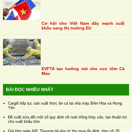
Cơ hội cho Việt Nam đẩy mạnh xuất
khẩu sang thị trường EU
EVFTA tạo hướng mở cho con tôm Cà
Mau
BÀI ĐỌC NHIỀU NHẤT
Cargill tiếp tục sản xuất thức ăn cá tại nhà máy Biên Hòa và Hưng
Yên
Đề xuất sửa đổi một số quy định về nuôi trồng thủy sản, tạo thuận lợi
cho xuất khẩu tôm
Giá tôm ngày 6/8: Thương lái duy trì thu mua ổn định, tôm cỡ 20