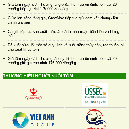
Giá tôm ngày 7/8: Thương lái giữ đà thu mua ổn định, tôm cỡ 20
con/kg tiếp tục đạt 175.000 đồng/kg
Giữa làn sóng tăng giá, GrowMax tiếp tục giữ cam kết không điều
chỉnh giá bán
Cargill tiếp tục sản xuất thức ăn cá tại nhà máy Biên Hòa và Hưng
Yên
Đề xuất sửa đổi một số quy định về nuôi trồng thủy sản, tạo thuận lợi
cho xuất khẩu tôm
Giá tôm ngày 6/8: Thương lái duy trì thu mua ổn định, tôm cỡ 20
con/kg giữ giá cao nhất 175.000 đồng/kg
THƯƠNG HIỆU NGƯỜI NUÔI TÔM