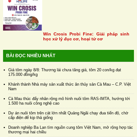
Win Crosis Probi Fine: Giải pháp sinh
học xử lý đục cơ, hoại tử cơ
BÀI ĐỌC NHIỀU NHẤT
Giá tôm ngày 8/8: Thương lái chưa tăng giá, tôm 20 con/kg đạt
175.000 đồng/kg
Khánh thành Nhà máy sản xuất thức ăn thủy sản Cà Mau – C.P. Việt
Nam
Cà Mau thúc đẩy nhân rộng mô hình nuôi tôm RAS-IMTA, hướng tới
1.500 ha nuôi công nghệ cao
Dự án nuôi tôm trên cát lớn nhất Quảng Ngãi chạy đua tiến độ, chờ
cấp điện để kịp thả giống
Doanh nghiệp Ba Lan tìm nguồn cung tôm Việt Nam, mở rộng hợp tác
thương mại hai chiều