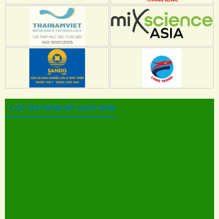
CÁC ẤN PHẨM ĐÃ XUẤT BẢN