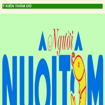
Ý KIẾN THĂM DÒ