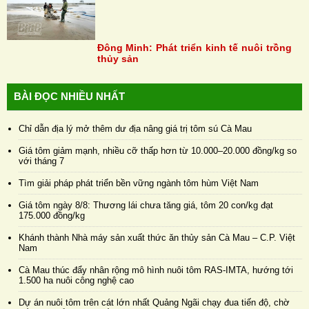
Đông Minh: Phát triển kinh tế nuôi trồng
thủy sản
BÀI ĐỌC NHIỀU NHẤT
Chỉ dẫn địa lý mở thêm dư địa nâng giá trị tôm sú Cà Mau
Giá tôm giảm mạnh, nhiều cỡ thấp hơn từ 10.000–20.000 đồng/kg so
với tháng 7
Tìm giải pháp phát triển bền vững ngành tôm hùm Việt Nam
Giá tôm ngày 8/8: Thương lái chưa tăng giá, tôm 20 con/kg đạt
175.000 đồng/kg
Khánh thành Nhà máy sản xuất thức ăn thủy sản Cà Mau – C.P. Việt
Nam
Cà Mau thúc đẩy nhân rộng mô hình nuôi tôm RAS-IMTA, hướng tới
1.500 ha nuôi công nghệ cao
Dự án nuôi tôm trên cát lớn nhất Quảng Ngãi chạy đua tiến độ, chờ