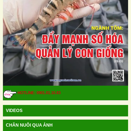
HOTLINE: 0901.01.10.83
VIDEOS
CHĂN NUÔI QUA ẢNH