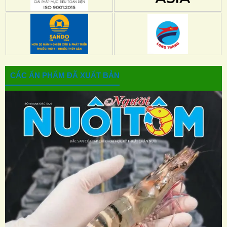
CÁC ẤN PHẨM ĐÃ XUẤT BẢN