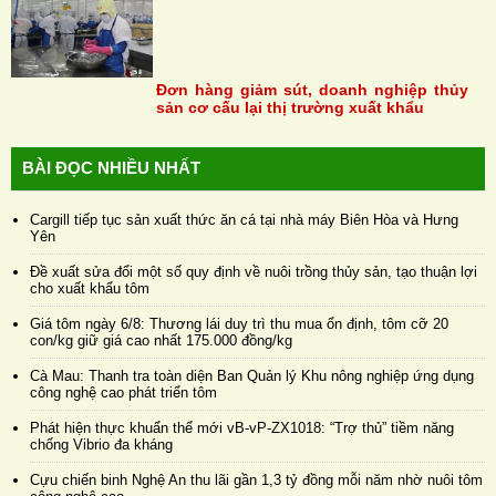
Đơn hàng giảm sút, doanh nghiệp thủy
sản cơ cấu lại thị trường xuất khẩu
BÀI ĐỌC NHIỀU NHẤT
Cargill tiếp tục sản xuất thức ăn cá tại nhà máy Biên Hòa và Hưng
Yên
Đề xuất sửa đổi một số quy định về nuôi trồng thủy sản, tạo thuận lợi
cho xuất khẩu tôm
Giá tôm ngày 6/8: Thương lái duy trì thu mua ổn định, tôm cỡ 20
con/kg giữ giá cao nhất 175.000 đồng/kg
Cà Mau: Thanh tra toàn diện Ban Quản lý Khu nông nghiệp ứng dụng
công nghệ cao phát triển tôm
Phát hiện thực khuẩn thể mới vB-vP-ZX1018: “Trợ thủ” tiềm năng
chống Vibrio đa kháng
Cựu chiến binh Nghệ An thu lãi gần 1,3 tỷ đồng mỗi năm nhờ nuôi tôm