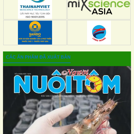
CÁC ẤN PHẨM ĐÃ XUẤT BẢN