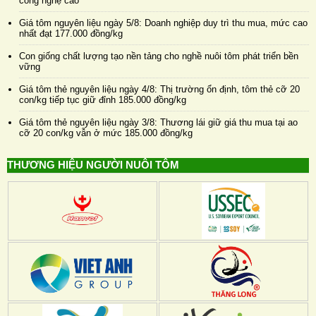
công nghệ cao
Giá tôm nguyên liệu ngày 5/8: Doanh nghiệp duy trì thu mua, mức cao
nhất đạt 177.000 đồng/kg
Con giống chất lượng tạo nền tảng cho nghề nuôi tôm phát triển bền
vững
Giá tôm thẻ nguyên liệu ngày 4/8: Thị trường ổn định, tôm thẻ cỡ 20
con/kg tiếp tục giữ đỉnh 185.000 đồng/kg
Giá tôm thẻ nguyên liệu ngày 3/8: Thương lái giữ giá thu mua tại ao
cỡ 20 con/kg vẫn ở mức 185.000 đồng/kg
THƯƠNG HIỆU NGƯỜI NUÔI TÔM