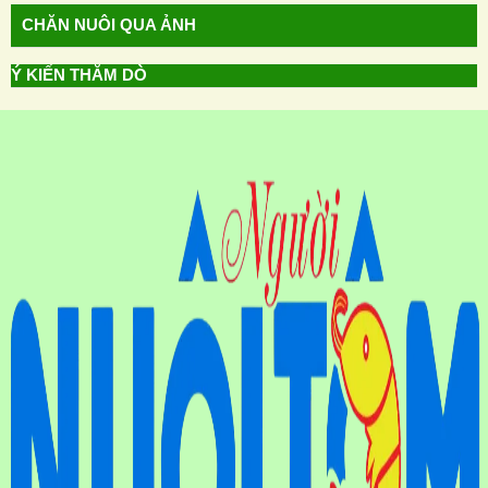
CHĂN NUÔI QUA ẢNH
Ý KIẾN THĂM DÒ