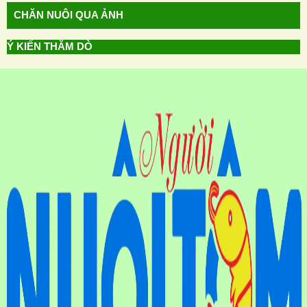
CHĂN NUÔI QUA ẢNH
Ý KIẾN THĂM DÒ