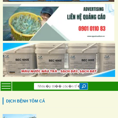
DỊCH BỆNH TÔM CÁ