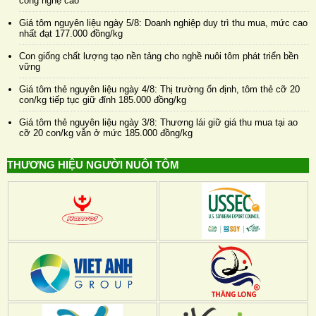
công nghệ cao
Giá tôm nguyên liệu ngày 5/8: Doanh nghiệp duy trì thu mua, mức cao
nhất đạt 177.000 đồng/kg
Con giống chất lượng tạo nền tảng cho nghề nuôi tôm phát triển bền
vững
Giá tôm thẻ nguyên liệu ngày 4/8: Thị trường ổn định, tôm thẻ cỡ 20
con/kg tiếp tục giữ đỉnh 185.000 đồng/kg
Giá tôm thẻ nguyên liệu ngày 3/8: Thương lái giữ giá thu mua tại ao
cỡ 20 con/kg vẫn ở mức 185.000 đồng/kg
THƯƠNG HIỆU NGƯỜI NUÔI TÔM