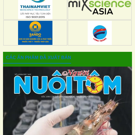
CÁC ẤN PHẨM ĐÃ XUẤT BẢN