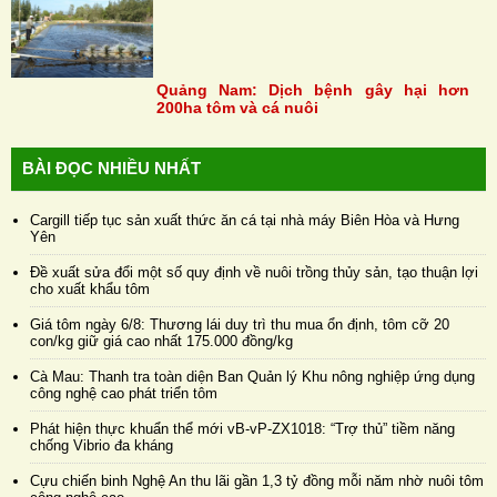
Quảng Nam: Dịch bệnh gây hại hơn
200ha tôm và cá nuôi
BÀI ĐỌC NHIỀU NHẤT
Cargill tiếp tục sản xuất thức ăn cá tại nhà máy Biên Hòa và Hưng
Yên
Đề xuất sửa đổi một số quy định về nuôi trồng thủy sản, tạo thuận lợi
cho xuất khẩu tôm
Giá tôm ngày 6/8: Thương lái duy trì thu mua ổn định, tôm cỡ 20
con/kg giữ giá cao nhất 175.000 đồng/kg
Cà Mau: Thanh tra toàn diện Ban Quản lý Khu nông nghiệp ứng dụng
công nghệ cao phát triển tôm
Phát hiện thực khuẩn thể mới vB-vP-ZX1018: “Trợ thủ” tiềm năng
chống Vibrio đa kháng
Cựu chiến binh Nghệ An thu lãi gần 1,3 tỷ đồng mỗi năm nhờ nuôi tôm