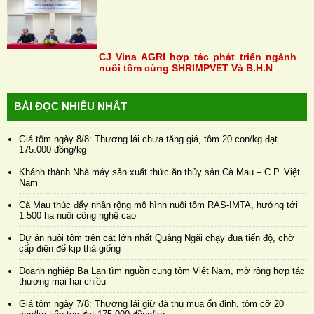
CJ Vina AGRI hợp tác phát triển ngành
nuôi tôm cùng SHRIMPVET Và B.H.N
BÀI ĐỌC NHIỀU NHẤT
Giá tôm ngày 8/8: Thương lái chưa tăng giá, tôm 20 con/kg đạt
175.000 đồng/kg
Khánh thành Nhà máy sản xuất thức ăn thủy sản Cà Mau – C.P. Việt
Nam
Cà Mau thúc đẩy nhân rộng mô hình nuôi tôm RAS-IMTA, hướng tới
1.500 ha nuôi công nghệ cao
Dự án nuôi tôm trên cát lớn nhất Quảng Ngãi chạy đua tiến độ, chờ
cấp điện để kịp thả giống
Doanh nghiệp Ba Lan tìm nguồn cung tôm Việt Nam, mở rộng hợp tác
thương mại hai chiều
Giá tôm ngày 7/8: Thương lái giữ đà thu mua ổn định, tôm cỡ 20