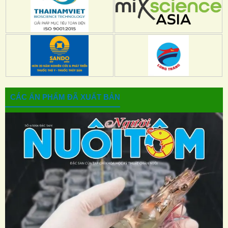
CÁC ẤN PHẨM ĐÃ XUẤT BẢN