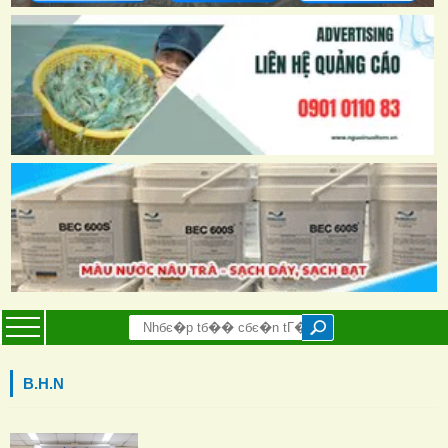
B.H.N