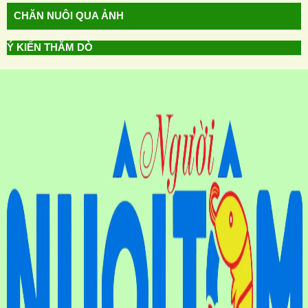
CHĂN NUÔI QUA ẢNH
Ý KIẾN THĂM DÒ