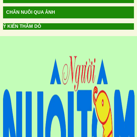
CHĂN NUÔI QUA ẢNH
Ý KIẾN THĂM DÒ