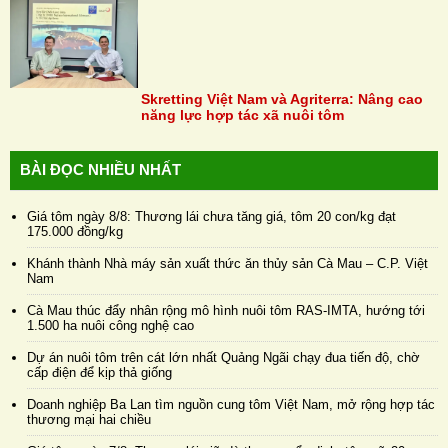
Skretting Việt Nam và Agriterra: Nâng cao
năng lực hợp tác xã nuôi tôm
BÀI ĐỌC NHIỀU NHẤT
Giá tôm ngày 8/8: Thương lái chưa tăng giá, tôm 20 con/kg đạt
175.000 đồng/kg
Khánh thành Nhà máy sản xuất thức ăn thủy sản Cà Mau – C.P. Việt
Nam
Cà Mau thúc đẩy nhân rộng mô hình nuôi tôm RAS-IMTA, hướng tới
1.500 ha nuôi công nghệ cao
Dự án nuôi tôm trên cát lớn nhất Quảng Ngãi chạy đua tiến độ, chờ
cấp điện để kịp thả giống
Doanh nghiệp Ba Lan tìm nguồn cung tôm Việt Nam, mở rộng hợp tác
thương mại hai chiều