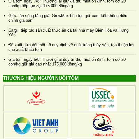
Giá tôm ngày 7/8: Thương lái giữ đà thu mua ổn định, tôm cỡ 20
con/kg tiếp tục đạt 175.000 đồng/kg
Giữa làn sóng tăng giá, GrowMax tiếp tục giữ cam kết không điều
chỉnh giá bán
Cargill tiếp tục sản xuất thức ăn cá tại nhà máy Biên Hòa và Hưng
Yên
Đề xuất sửa đổi một số quy định về nuôi trồng thủy sản, tạo thuận lợi
cho xuất khẩu tôm
Giá tôm ngày 6/8: Thương lái duy trì thu mua ổn định, tôm cỡ 20
con/kg giữ giá cao nhất 175.000 đồng/kg
THƯƠNG HIỆU NGƯỜI NUÔI TÔM