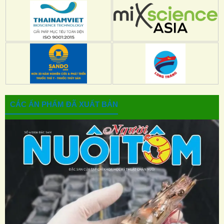
CÁC ẤN PHẨM ĐÃ XUẤT BẢN