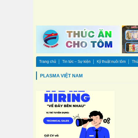
Trang chủ
Tin tức – Sự kiện
Kỹ thuật nuôi tôm
Thứ
PLASMA VIỆT NAM