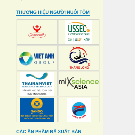
THƯƠNG HIỆU NGƯỜI NUÔI TÔM
CÁC ẤN PHẨM ĐÃ XUẤT BẢN