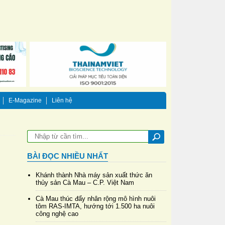
E-Magazine
Liên hệ
BÀI ĐỌC NHIỀU NHẤT
Khánh thành Nhà máy sản xuất thức ăn
thủy sản Cà Mau – C.P. Việt Nam
Cà Mau thúc đẩy nhân rộng mô hình nuôi
tôm RAS-IMTA, hướng tới 1.500 ha nuôi
công nghệ cao