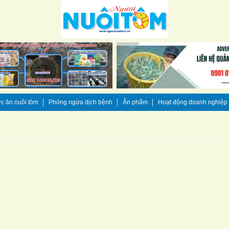
c ăn nuôi tôm
Phòng ngừa dịch bệnh
Ấn phẩm
Hoạt động doanh nghiệp