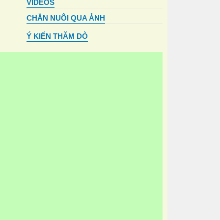
VIDEOS
CHĂN NUÔI QUA ẢNH
Ý KIẾN THĂM DÒ