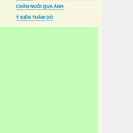
CHĂN NUÔI QUA ẢNH
Ý KIẾN THĂM DÒ