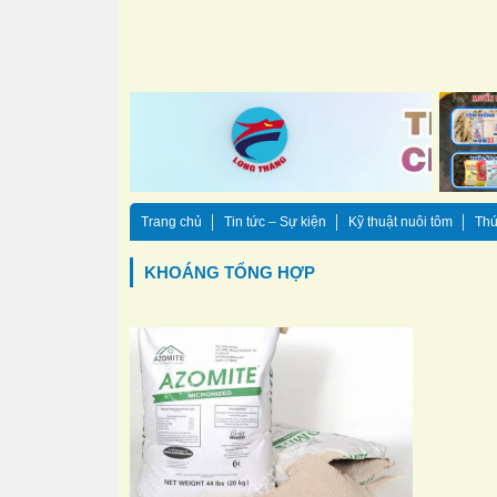
Trang chủ
Tin tức – Sự kiện
Kỹ thuật nuôi tôm
Thứ
KHOÁNG TỔNG HỢP