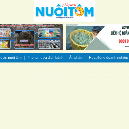
c ăn nuôi tôm
Phòng ngừa dịch bệnh
Ấn phẩm
Hoạt động doanh nghiệp