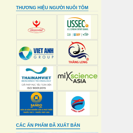
THƯƠNG HIỆU NGƯỜI NUÔI TÔM
CÁC ẤN PHẨM ĐÃ XUẤT BẢN