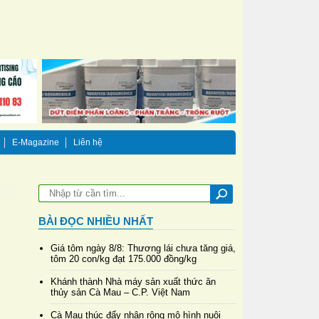
E-Magazine
Liên hệ
BÀI ĐỌC NHIỀU NHẤT
Giá tôm ngày 8/8: Thương lái chưa tăng giá,
tôm 20 con/kg đạt 175.000 đồng/kg
Khánh thành Nhà máy sản xuất thức ăn
thủy sản Cà Mau – C.P. Việt Nam
Cà Mau thúc đẩy nhân rộng mô hình nuôi