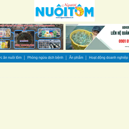
c ăn nuôi tôm
Phòng ngừa dịch bệnh
Ấn phẩm
Hoạt động doanh nghiệp