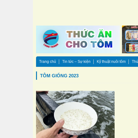
Trang chủ
Tin tức – Sự kiện
Kỹ thuật nuôi tôm
Thứ
TÔM GIỐNG 2023