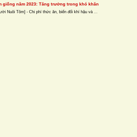
 giống năm 2023: Tăng trưởng trong khó khăn
ời Nuôi Tôm] - Chi phí thức ăn, biến đổi khí hậu và ...