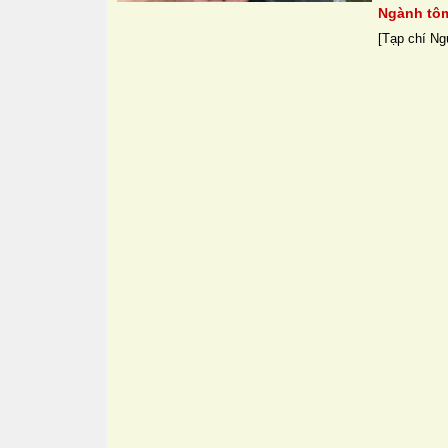
Ngành tôm
[Tạp chí Ngư