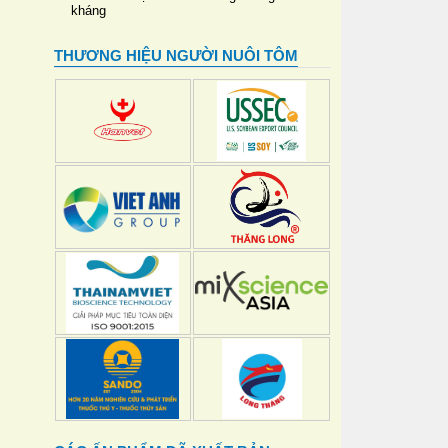
kháng
THƯƠNG HIỆU NGƯỜI NUÔI TÔM