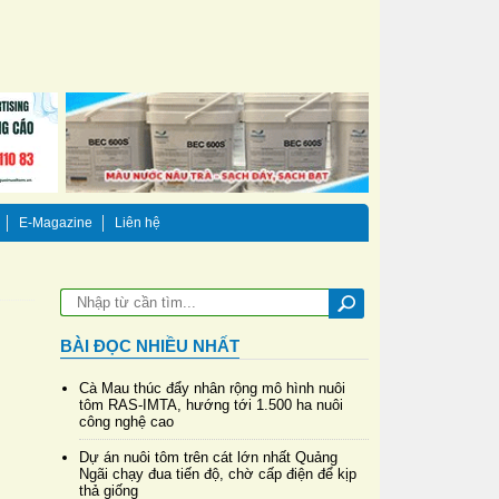
E-Magazine
Liên hệ
BÀI ĐỌC NHIỀU NHẤT
Cà Mau thúc đẩy nhân rộng mô hình nuôi
tôm RAS-IMTA, hướng tới 1.500 ha nuôi
công nghệ cao
Dự án nuôi tôm trên cát lớn nhất Quảng
Ngãi chạy đua tiến độ, chờ cấp điện để kịp
thả giống