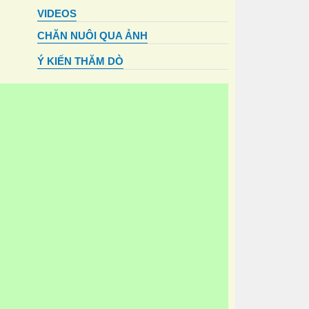
VIDEOS
CHĂN NUÔI QUA ẢNH
Ý KIẾN THĂM DÒ