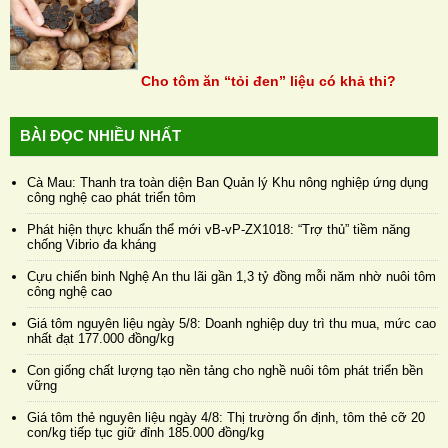
Cho tôm ăn “tỏi đen” liệu có khả thi?
BÀI ĐỌC NHIỀU NHẤT
Cà Mau: Thanh tra toàn diện Ban Quản lý Khu nông nghiệp ứng dụng
công nghệ cao phát triển tôm
Phát hiện thực khuẩn thể mới vB-vP-ZX1018: “Trợ thủ” tiềm năng
chống Vibrio đa kháng
Cựu chiến binh Nghệ An thu lãi gần 1,3 tỷ đồng mỗi năm nhờ nuôi tôm
công nghệ cao
Giá tôm nguyên liệu ngày 5/8: Doanh nghiệp duy trì thu mua, mức cao
nhất đạt 177.000 đồng/kg
Con giống chất lượng tạo nền tảng cho nghề nuôi tôm phát triển bền
vững
Giá tôm thẻ nguyên liệu ngày 4/8: Thị trường ổn định, tôm thẻ cỡ 20
con/kg tiếp tục giữ đỉnh 185.000 đồng/kg