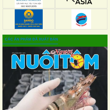
CÁC ẤN PHẨM ĐÃ XUẤT BẢN