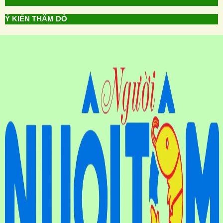
Ý KIẾN THĂM DÒ