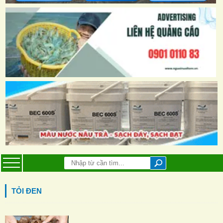
TỎI ĐEN