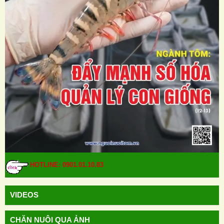
HOTLINE: 0901.01.10.83
VIDEOS
CHĂN NUÔI QUA ẢNH