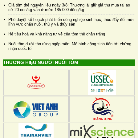
Giá tôm thẻ nguyên liệu ngày 3/8: Thương lái giữ giá thu mua tại ao
cỡ 20 con/kg vẫn ở mức 185.000 đồng/kg
Phê duyệt kế hoạch phát triển công nghiệp sinh học, thúc đẩy đổi mới
lĩnh vực chăn nuôi, thú y và thủy sản
Hệ tiêu hoá và khả năng tự vệ của tôm thẻ chân trắng
Nuôi tôm dưới tán rừng ngập mặn: Mô hình cộng sinh tiến tới chứng
nhận quốc tế
THƯƠNG HIỆU NGƯỜI NUÔI TÔM