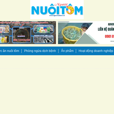
c ăn nuôi tôm
Phòng ngừa dịch bệnh
Ấn phẩm
Hoạt động doanh nghiệp