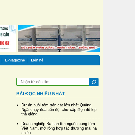
E-Magazine
Liên hệ
BÀI ĐỌC NHIỀU NHẤT
Dự án nuôi tôm trên cát lớn nhất Quảng
Ngãi chạy đua tiến độ, chờ cấp điện để kịp
thả giống
Doanh nghiệp Ba Lan tìm nguồn cung tôm
Việt Nam, mở rộng hợp tác thương mại hai
chiều