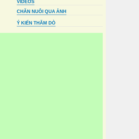
VIDEOS
CHĂN NUÔI QUA ẢNH
Ý KIẾN THĂM DÒ