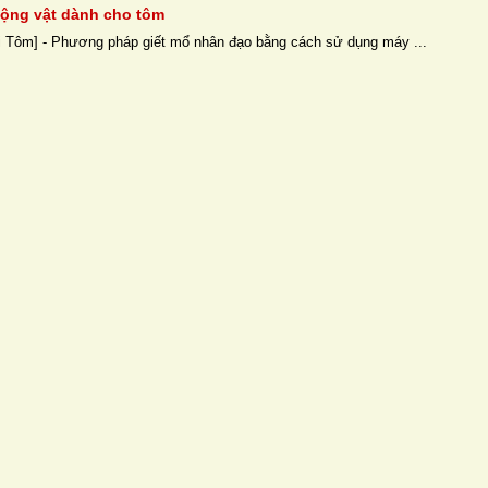
động vật dành cho tôm
 Tôm] - Phương pháp giết mổ nhân đạo bằng cách sử dụng máy ...