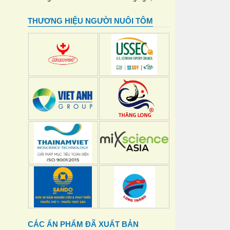
THƯƠNG HIỆU NGƯỜI NUÔI TÔM
CÁC ẤN PHẨM ĐÃ XUẤT BẢN