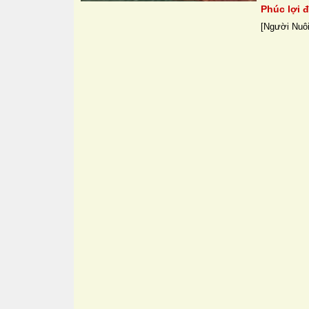
Phúc lợi 
[Người Nuôi