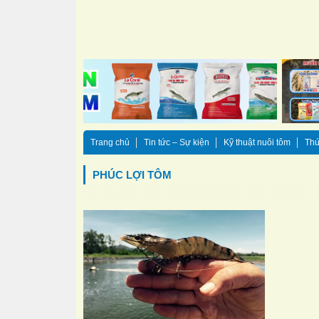
Trang chủ
Tin tức – Sự kiện
Kỹ thuật nuôi tôm
Thứ
PHÚC LỢI TÔM