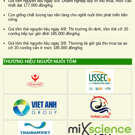
Giá tôm nguyên liệu ngày 5/8: Doanh nghiệp duy trì thu mua, mức cao
nhất đạt 177.000 đồng/kg
Con giống chất lượng tạo nền tảng cho nghề nuôi tôm phát triển bền
vững
Giá tôm thẻ nguyên liệu ngày 4/8: Thị trường ổn định, tôm thẻ cỡ 20
con/kg tiếp tục giữ đỉnh 185.000 đồng/kg
Giá tôm thẻ nguyên liệu ngày 3/8: Thương lái giữ giá thu mua tại ao
cỡ 20 con/kg vẫn ở mức 185.000 đồng/kg
THƯƠNG HIỆU NGƯỜI NUÔI TÔM