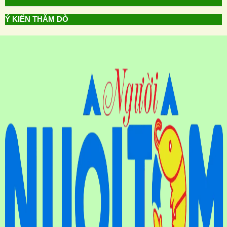
Ý KIẾN THĂM DÒ