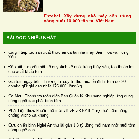
Entobel: Xây dựng nhà máy côn trùng
công suất 10.000 tấn tại Việt Nam
BÀI ĐỌC NHIỀU NHẤT
Cargill tiếp tục sản xuất thức ăn cá tại nhà máy Biên Hòa và Hưng
Yên
Đề xuất sửa đổi một số quy định về nuôi trồng thủy sản, tạo thuận lợi
cho xuất khẩu tôm
Giá tôm ngày 6/8: Thương lái duy trì thu mua ổn định, tôm cỡ 20
con/kg giữ giá cao nhất 175.000 đồng/kg
Cà Mau: Thanh tra toàn diện Ban Quản lý Khu nông nghiệp ứng dụng
công nghệ cao phát triển tôm
Phát hiện thực khuẩn thể mới vB-vP-ZX1018: “Trợ thủ” tiềm năng
chống Vibrio đa kháng
Cựu chiến binh Nghệ An thu lãi gần 1,3 tỷ đồng mỗi năm nhờ nuôi tôm
công nghệ cao