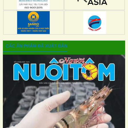
CÁC ẤN PHẨM ĐÃ XUẤT BẢN