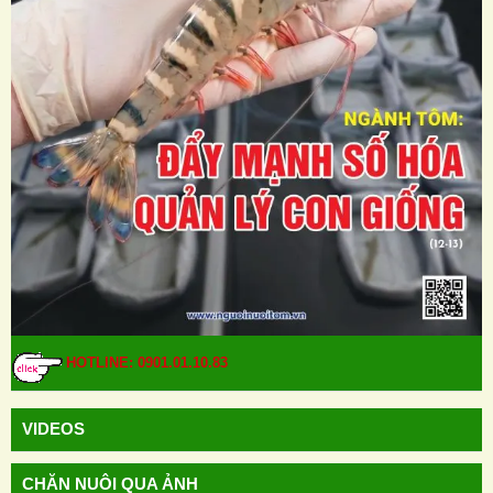
HOTLINE: 0901.01.10.83
VIDEOS
CHĂN NUÔI QUA ẢNH