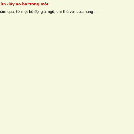
ùn đáy ao ba trong một
ăm qua, từ một bộ đội giải ngũ, chí thú với cửa hàng ...