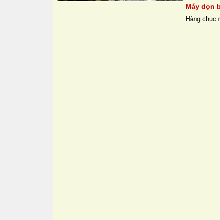
Máy dọn b
Hàng chục n