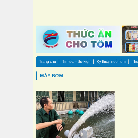
Trang chủ
Tin tức – Sự kiện
Kỹ thuật nuôi tôm
Thứ
MÁY BƠM