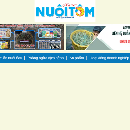
c ăn nuôi tôm
Phòng ngừa dịch bệnh
Ấn phẩm
Hoạt động doanh nghiệp