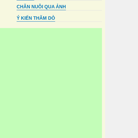
CHĂN NUÔI QUA ẢNH
Ý KIẾN THĂM DÒ