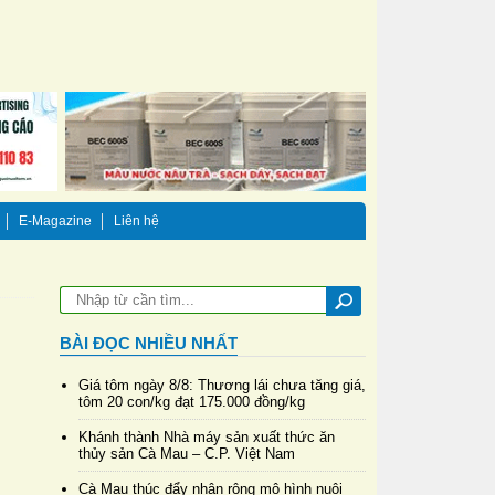
E-Magazine
Liên hệ
BÀI ĐỌC NHIỀU NHẤT
Giá tôm ngày 8/8: Thương lái chưa tăng giá,
tôm 20 con/kg đạt 175.000 đồng/kg
Khánh thành Nhà máy sản xuất thức ăn
thủy sản Cà Mau – C.P. Việt Nam
Cà Mau thúc đẩy nhân rộng mô hình nuôi