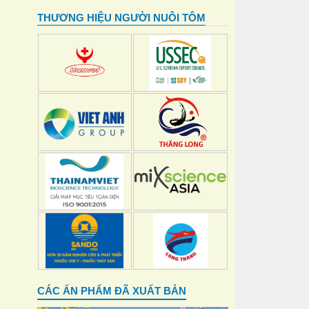
THƯƠNG HIỆU NGƯỜI NUÔI TÔM
CÁC ẤN PHẨM ĐÃ XUẤT BẢN