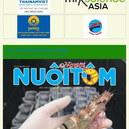
CÁC ẤN PHẨM ĐÃ XUẤT BẢN