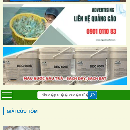
GIẢI CỨU TÔM