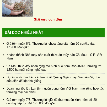
Giải cứu con tôm
BÀI ĐỌC NHIỀU NHẤT
Giá tôm ngày 8/8: Thương lái chưa tăng giá, tôm 20 con/kg đạt
175.000 đồng/kg
Khánh thành Nhà máy sản xuất thức ăn thủy sản Cà Mau – C.P. Việt
Nam
Cà Mau thúc đẩy nhân rộng mô hình nuôi tôm RAS-IMTA, hướng tới
1.500 ha nuôi công nghệ cao
Dự án nuôi tôm trên cát lớn nhất Quảng Ngãi chạy đua tiến độ, chờ
cấp điện để kịp thả giống
Doanh nghiệp Ba Lan tìm nguồn cung tôm Việt Nam, mở rộng hợp tác
thương mại hai chiều
Giá tôm ngày 7/8: Thương lái giữ đà thu mua ổn định, tôm cỡ 20
con/kg tiếp tục đạt 175.000 đồng/kg