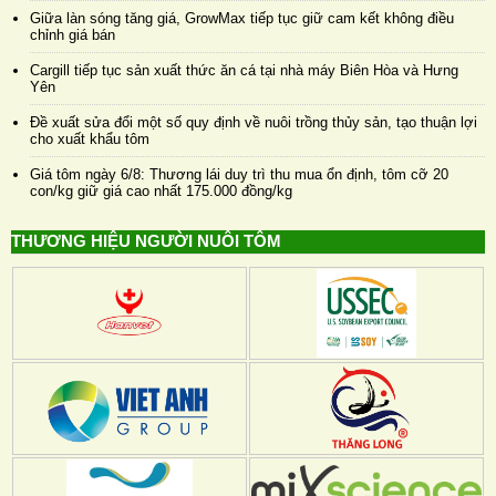
Giữa làn sóng tăng giá, GrowMax tiếp tục giữ cam kết không điều
chỉnh giá bán
Cargill tiếp tục sản xuất thức ăn cá tại nhà máy Biên Hòa và Hưng
Yên
Đề xuất sửa đổi một số quy định về nuôi trồng thủy sản, tạo thuận lợi
cho xuất khẩu tôm
Giá tôm ngày 6/8: Thương lái duy trì thu mua ổn định, tôm cỡ 20
con/kg giữ giá cao nhất 175.000 đồng/kg
THƯƠNG HIỆU NGƯỜI NUÔI TÔM