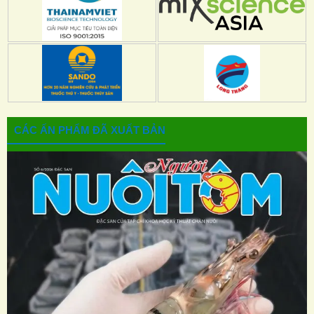
CÁC ẤN PHẨM ĐÃ XUẤT BẢN