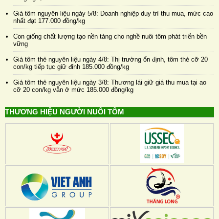
Giá tôm nguyên liệu ngày 5/8: Doanh nghiệp duy trì thu mua, mức cao
nhất đạt 177.000 đồng/kg
Con giống chất lượng tạo nền tảng cho nghề nuôi tôm phát triển bền
vững
Giá tôm thẻ nguyên liệu ngày 4/8: Thị trường ổn định, tôm thẻ cỡ 20
con/kg tiếp tục giữ đỉnh 185.000 đồng/kg
Giá tôm thẻ nguyên liệu ngày 3/8: Thương lái giữ giá thu mua tại ao
cỡ 20 con/kg vẫn ở mức 185.000 đồng/kg
THƯƠNG HIỆU NGƯỜI NUÔI TÔM