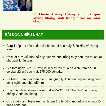
Vi khuẩn kháng kháng sinh và gen
kháng kháng sinh trong nước ao nuôi
tôm
BÀI ĐỌC NHIỀU NHẤT
Cargill tiếp tục sản xuất thức ăn cá tại nhà máy Biên Hòa và Hưng
Yên
Đề xuất sửa đổi một số quy định về nuôi trồng thủy sản, tạo thuận lợi
cho xuất khẩu tôm
Giá tôm ngày 6/8: Thương lái duy trì thu mua ổn định, tôm cỡ 20
con/kg giữ giá cao nhất 175.000 đồng/kg
Cà Mau: Thanh tra toàn diện Ban Quản lý Khu nông nghiệp ứng dụng
công nghệ cao phát triển tôm
Phát hiện thực khuẩn thể mới vB-vP-ZX1018: “Trợ thủ” tiềm năng
chống Vibrio đa kháng
Cựu chiến binh Nghệ An thu lãi gần 1,3 tỷ đồng mỗi năm nhờ nuôi tôm
công nghệ cao