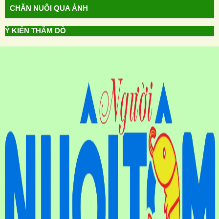
CHĂN NUÔI QUA ẢNH
Ý KIẾN THĂM DÒ