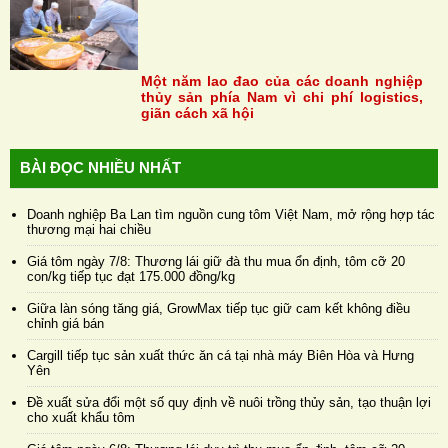
Một năm lao đao của các doanh nghiệp
thủy sản phía Nam vì chi phí logistics,
giãn cách xã hội
BÀI ĐỌC NHIỀU NHẤT
Doanh nghiệp Ba Lan tìm nguồn cung tôm Việt Nam, mở rộng hợp tác
thương mại hai chiều
Giá tôm ngày 7/8: Thương lái giữ đà thu mua ổn định, tôm cỡ 20
con/kg tiếp tục đạt 175.000 đồng/kg
Giữa làn sóng tăng giá, GrowMax tiếp tục giữ cam kết không điều
chỉnh giá bán
Cargill tiếp tục sản xuất thức ăn cá tại nhà máy Biên Hòa và Hưng
Yên
Đề xuất sửa đổi một số quy định về nuôi trồng thủy sản, tạo thuận lợi
cho xuất khẩu tôm