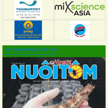
CÁC ẤN PHẨM ĐÃ XUẤT BẢN