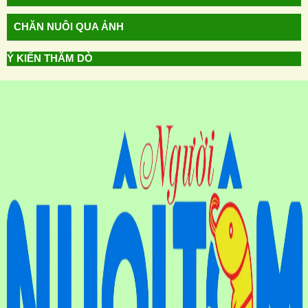
CHĂN NUÔI QUA ẢNH
Ý KIẾN THĂM DÒ