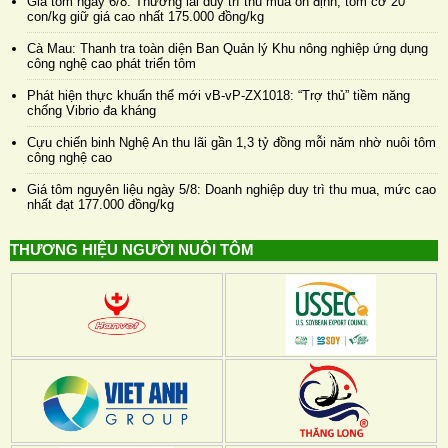
Giá tôm ngày 6/8: Thương lái duy trì thu mua ổn định, tôm cỡ 20
con/kg giữ giá cao nhất 175.000 đồng/kg
Cà Mau: Thanh tra toàn diện Ban Quản lý Khu nông nghiệp ứng dụng
công nghệ cao phát triển tôm
Phát hiện thực khuẩn thể mới vB-vP-ZX1018: “Trợ thủ” tiềm năng
chống Vibrio đa kháng
Cựu chiến binh Nghệ An thu lãi gần 1,3 tỷ đồng mỗi năm nhờ nuôi tôm
công nghệ cao
Giá tôm nguyên liệu ngày 5/8: Doanh nghiệp duy trì thu mua, mức cao
nhất đạt 177.000 đồng/kg
THƯƠNG HIỆU NGƯỜI NUÔI TÔM