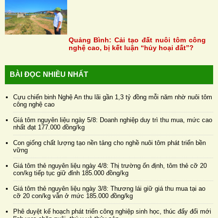
Quảng Bình: Cải tạo đất nuôi tôm công
nghệ cao, bị kết luận “hủy hoại đất”?
BÀI ĐỌC NHIỀU NHẤT
Cựu chiến binh Nghệ An thu lãi gần 1,3 tỷ đồng mỗi năm nhờ nuôi tôm
công nghệ cao
Giá tôm nguyên liệu ngày 5/8: Doanh nghiệp duy trì thu mua, mức cao
nhất đạt 177.000 đồng/kg
Con giống chất lượng tạo nền tảng cho nghề nuôi tôm phát triển bền
vững
Giá tôm thẻ nguyên liệu ngày 4/8: Thị trường ổn định, tôm thẻ cỡ 20
con/kg tiếp tục giữ đỉnh 185.000 đồng/kg
Giá tôm thẻ nguyên liệu ngày 3/8: Thương lái giữ giá thu mua tại ao
cỡ 20 con/kg vẫn ở mức 185.000 đồng/kg
Phê duyệt kế hoạch phát triển công nghiệp sinh học, thúc đẩy đổi mới