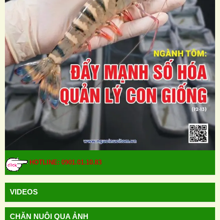
HOTLINE: 0901.01.10.83
VIDEOS
CHĂN NUÔI QUA ẢNH