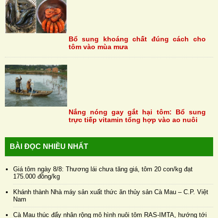
Bổ sung khoáng chất đúng cách cho
tôm vào mùa mưa
Nắng nóng gay gắt hại tôm: Bổ sung
trực tiếp vitamin tổng hợp vào ao nuôi
BÀI ĐỌC NHIỀU NHẤT
Giá tôm ngày 8/8: Thương lái chưa tăng giá, tôm 20 con/kg đạt
175.000 đồng/kg
Khánh thành Nhà máy sản xuất thức ăn thủy sản Cà Mau – C.P. Việt
Nam
Cà Mau thúc đẩy nhân rộng mô hình nuôi tôm RAS-IMTA, hướng tới