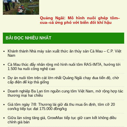
Quảng Ngãi: Mô hình nuôi ghép tôm–
cua–cá ứng phó với biến đổi khí hậu
BÀI ĐỌC NHIỀU NHẤT
Khánh thành Nhà máy sản xuất thức ăn thủy sản Cà Mau – C.P. Việt
Nam
Cà Mau thúc đẩy nhân rộng mô hình nuôi tôm RAS-IMTA, hướng tới
1.500 ha nuôi công nghệ cao
Dự án nuôi tôm trên cát lớn nhất Quảng Ngãi chạy đua tiến độ, chờ
cấp điện để kịp thả giống
Doanh nghiệp Ba Lan tìm nguồn cung tôm Việt Nam, mở rộng hợp tác
thương mại hai chiều
Giá tôm ngày 7/8: Thương lái giữ đà thu mua ổn định, tôm cỡ 20
con/kg tiếp tục đạt 175.000 đồng/kg
Giữa làn sóng tăng giá, GrowMax tiếp tục giữ cam kết không điều
chỉnh giá bán