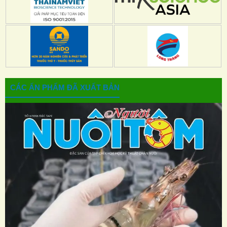
CÁC ẤN PHẨM ĐÃ XUẤT BẢN