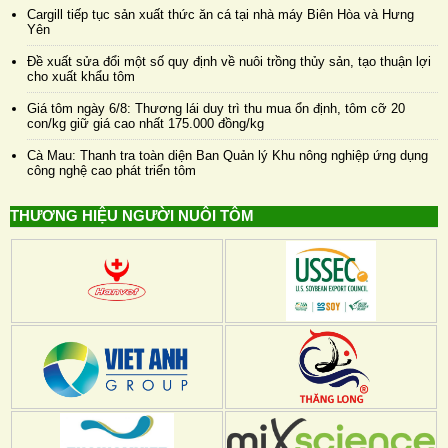
Cargill tiếp tục sản xuất thức ăn cá tại nhà máy Biên Hòa và Hưng
Yên
Đề xuất sửa đổi một số quy định về nuôi trồng thủy sản, tạo thuận lợi
cho xuất khẩu tôm
Giá tôm ngày 6/8: Thương lái duy trì thu mua ổn định, tôm cỡ 20
con/kg giữ giá cao nhất 175.000 đồng/kg
Cà Mau: Thanh tra toàn diện Ban Quản lý Khu nông nghiệp ứng dụng
công nghệ cao phát triển tôm
THƯƠNG HIỆU NGƯỜI NUÔI TÔM