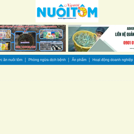
c ăn nuôi tôm
Phòng ngừa dịch bệnh
Ấn phẩm
Hoạt động doanh nghiệp