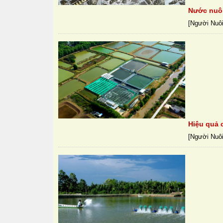
Nước nuôi
[Người Nuôi
Hiệu quả 
[Người Nuôi