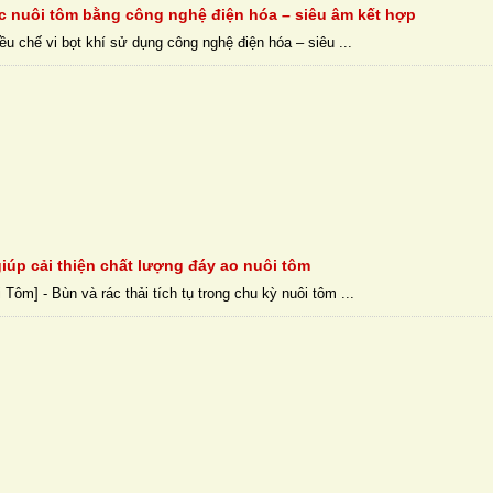
c nuôi tôm bằng công nghệ điện hóa – siêu âm kết hợp
ều chế vi bọt khí sử dụng công nghệ điện hóa – siêu ...
iúp cải thiện chất lượng đáy ao nuôi tôm
Tôm] - Bùn và rác thải tích tụ trong chu kỳ nuôi tôm ...