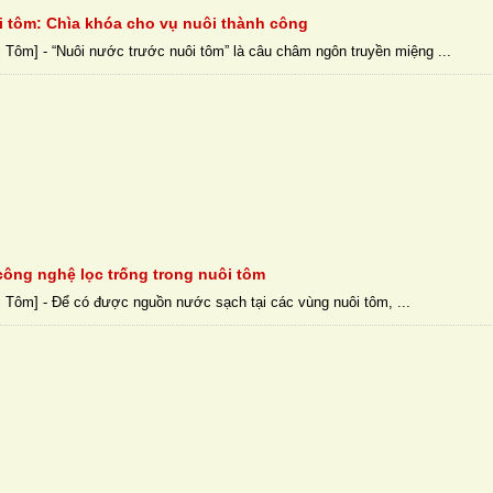
 tôm: Chìa khóa cho vụ nuôi thành công
 Tôm] - “Nuôi nước trước nuôi tôm” là câu châm ngôn truyền miệng ...
công nghệ lọc trống trong nuôi tôm
 Tôm] - Để có được nguồn nước sạch tại các vùng nuôi tôm, ...