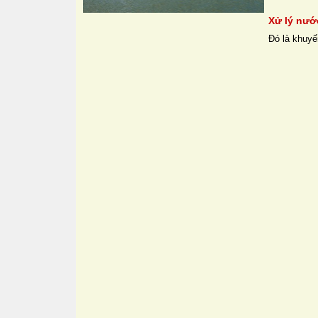
Xử lý nước
Đó là khuyế