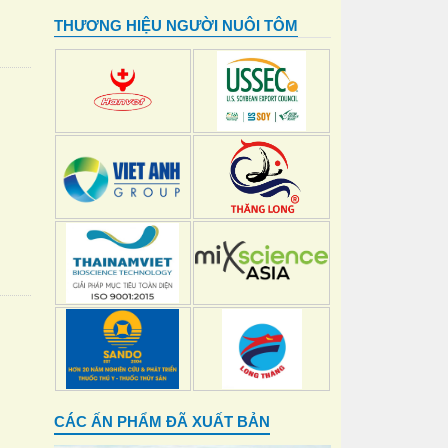
THƯƠNG HIỆU NGƯỜI NUÔI TÔM
CÁC ẤN PHẨM ĐÃ XUẤT BẢN