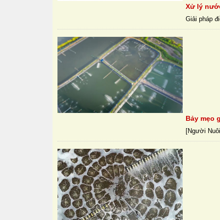
Xử lý nướ
Giải pháp đi
Bảy mẹo g
[Người Nuôi 