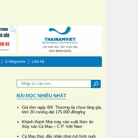
E-Magazine
Liên hệ
BÀI ĐỌC NHIỀU NHẤT
Giá tôm ngày 8/8: Thương lái chưa tăng giá,
tôm 20 con/kg đạt 175.000 đồng/kg
Khánh thành Nhà máy sản xuất thức ăn
thủy sản Cà Mau – C.P. Việt Nam
Cà Mau thúc đẩy nhân rộng mô hình nuôi