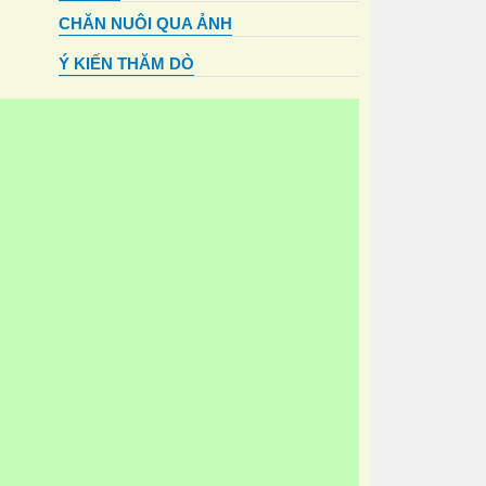
CHĂN NUÔI QUA ẢNH
Ý KIẾN THĂM DÒ