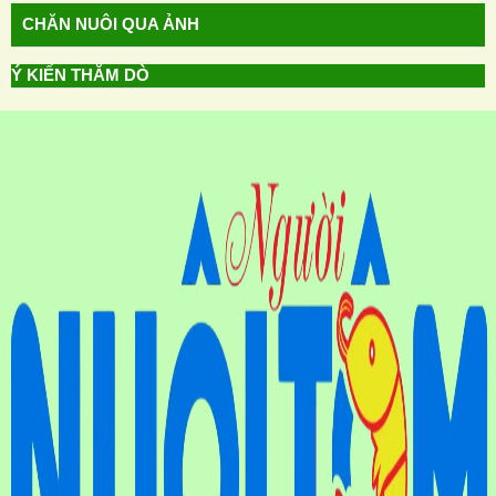
CHĂN NUÔI QUA ẢNH
Ý KIẾN THĂM DÒ