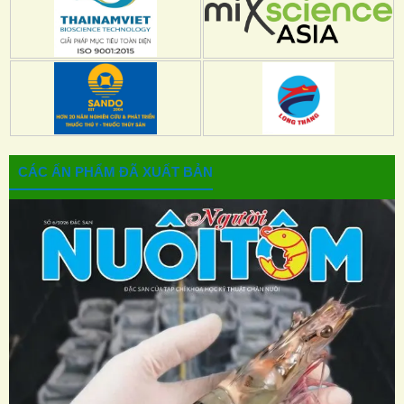
CÁC ẤN PHẨM ĐÃ XUẤT BẢN