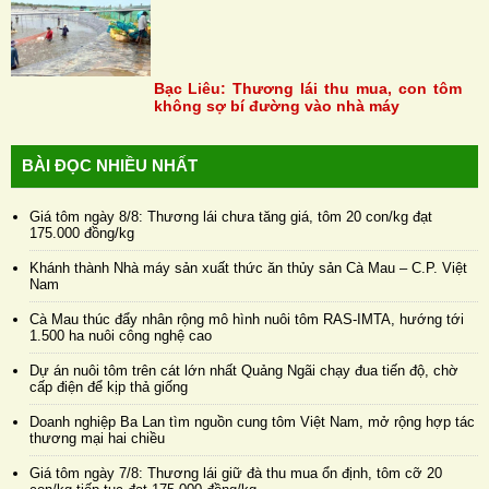
Bạc Liêu: Thương lái thu mua, con tôm
không sợ bí đường vào nhà máy
BÀI ĐỌC NHIỀU NHẤT
Giá tôm ngày 8/8: Thương lái chưa tăng giá, tôm 20 con/kg đạt
175.000 đồng/kg
Khánh thành Nhà máy sản xuất thức ăn thủy sản Cà Mau – C.P. Việt
Nam
Cà Mau thúc đẩy nhân rộng mô hình nuôi tôm RAS-IMTA, hướng tới
1.500 ha nuôi công nghệ cao
Dự án nuôi tôm trên cát lớn nhất Quảng Ngãi chạy đua tiến độ, chờ
cấp điện để kịp thả giống
Doanh nghiệp Ba Lan tìm nguồn cung tôm Việt Nam, mở rộng hợp tác
thương mại hai chiều
Giá tôm ngày 7/8: Thương lái giữ đà thu mua ổn định, tôm cỡ 20